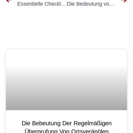
Essentielle Checkliste für Elektro Ersterung: Was Sie wissen müssen
Die Bedeutung von Elektrogerateprüfung nach DGUV für die Gewährleistung der Sicherheit am Arbeitsplatz
Die Bebeutung Der Regelmäßigen
Überprufung Von Ortsveränölen