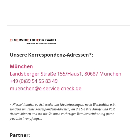
Unsere Korrespondenz-Adressen*:
München
Landsberger Straße 155/Haus1, 80687 München
+49 (0)89 54 55 83 49
muenchen@e-service-check.de
* Hierbei handelt es sich weder um Niederlassungen, noch Werkstätten o.ä.,
sondern um reine Korrespondenz-Adressen, an die Sie Ihre Anrufe und Post
richten können und wo wir Sie nach vorheriger Terminvereinbarung gerne
persönlich empfangen.
Partner: