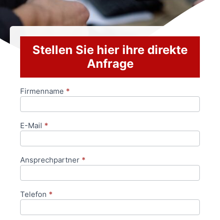
Stellen Sie hier ihre direkte
Anfrage
Firmenname
*
Anfrageformular
E-Mail
*
Ansprechpartner
*
Telefon
*