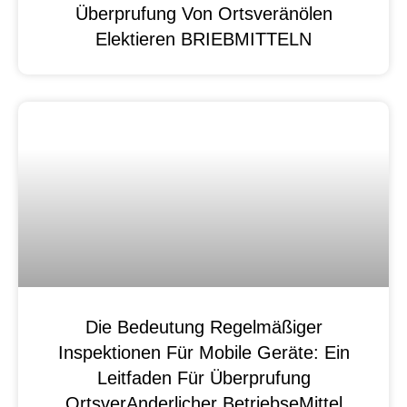
Überprufung Von Ortsveränölen
Elektieren BRIEBMITTELN
Die Bedeutung Regelmäßiger
Inspektionen Für Mobile Geräte: Ein
Leitfaden Für Überprufung
OrtsverAnderlicher BetriebseMittel