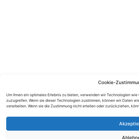
Cookie-Zustimmu
Um ihnen ein optimales Erlebnis zu bieten, verwenden wir Technologien wie
zuzugreifen. Wenn sie dieser Technologien zustimmen, können wir Daten wie 
verarbeiten. Wenn sie die Zustimmung nicht erteilen oder zurückziehen, kö
Akzeptie
Ablehn