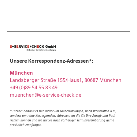
Unsere Korrespondenz-Adressen*:
München
Landsberger Straße 155/Haus1, 80687 München
+49 (0)89 54 55 83 49
muenchen@e-service-check.de
* Hierbei handelt es sich weder um Niederlassungen, noch Werkstätten o.ä.,
sondern um reine Korrespondenz-Adressen, an die Sie Ihre Anrufe und Post
richten können und wo wir Sie nach vorheriger Terminvereinbarung gerne
persönlich empfangen.