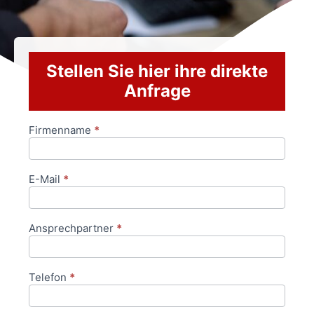
Stellen Sie hier ihre direkte
Anfrage
Firmenname
*
Anfrageformular
E-Mail
*
Ansprechpartner
*
Telefon
*