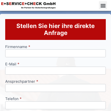
Stellen Sie hier ihre direkte
Anfrage
Firmenname
*
Anfrageformular
E-Mail
*
Ansprechpartner
*
Telefon
*