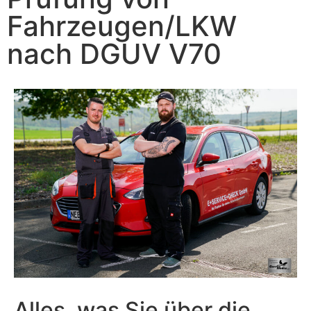
Fahrzeugen/LKW
nach DGUV V70
Alles, was Sie über die