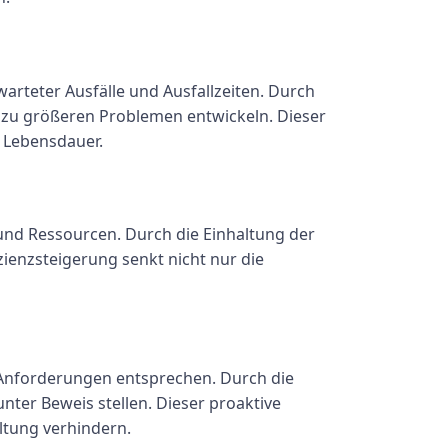
arteter Ausfälle und Ausfallzeiten. Durch
ch zu größeren Problemen entwickeln. Dieser
 Lebensdauer.
und Ressourcen. Durch die Einhaltung der
zienzsteigerung senkt nicht nur die
 Anforderungen entsprechen. Durch die
nter Beweis stellen. Dieser proaktive
ltung verhindern.