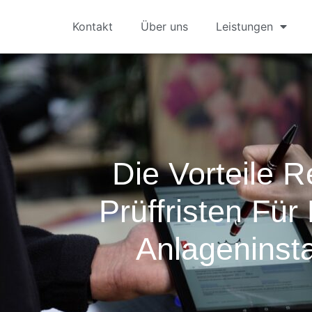
Kontakt
Über uns
Leistungen
Die Vorteile 
Prüffristen Für
Anlageninst