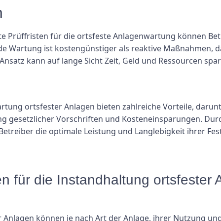
n
nte Prüffristen für die ortsfeste Anlagenwartung können Be
 Wartung ist kostengünstiger als reaktive Maßnahmen, da s
 Ansatz kann auf lange Sicht Zeit, Geld und Ressourcen spa
rtung ortsfester Anlagen bieten zahlreiche Vorteile, darunt
tung gesetzlicher Vorschriften und Kosteneinsparungen. Dur
treiber die optimale Leistung und Langlebigkeit ihrer Festi
sten für die Instandhaltung ortsfeste
er Anlagen können je nach Art der Anlage, ihrer Nutzung un