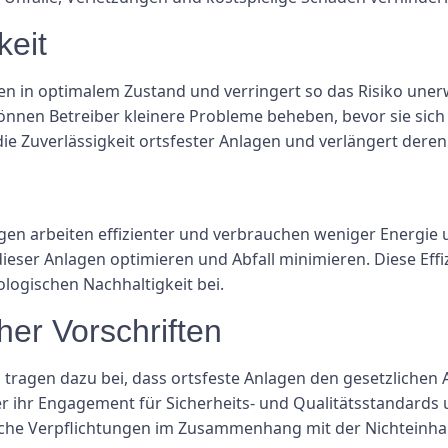
keit
n in optimalem Zustand und verringert so das Risiko unerw
 können Betreiber kleinere Probleme beheben, bevor sie si
e Zuverlässigkeit ortsfester Anlagen und verlängert deren
n arbeiten effizienter und verbrauchen weniger Energie 
dieser Anlagen optimieren und Abfall minimieren. Diese Effi
logischen Nachhaltigkeit bei.
her Vorschriften
ragen dazu bei, dass ortsfeste Anlagen den gesetzlichen
r ihr Engagement für Sicherheits- und Qualitätsstandards u
liche Verpflichtungen im Zusammenhang mit der Nichteinha