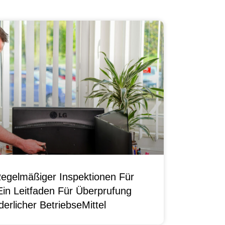
egelmäßiger Inspektionen Für
Ein Leitfaden Für Überprufung
erlicher BetriebseMittel