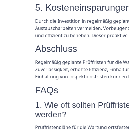
5. Kosteneinsparunge
Durch die Investition in regelmäßig gepla
Austauscharbeiten vermeiden. Vorbeugende
und effizient zu beheben. Dieser proaktive
Abschluss
Regelmäßig geplante Prüffristen für die Wa
Zuverlässigkeit, erhöhte Effizienz, Einhal
Einhaltung von Inspektionsfristen können Be
FAQs
1. Wie oft sollten Prüffri
werden?
Prüffristenpläne für die Wartung ortsfest