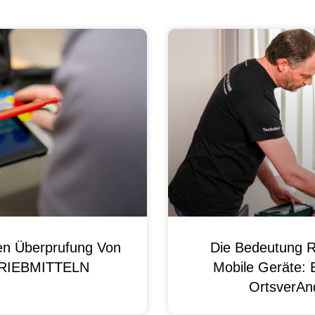
en Überprufung Von
Die Bedeutung R
 BRIEBMITTELN
Mobile Geräte: 
OrtsverAnd