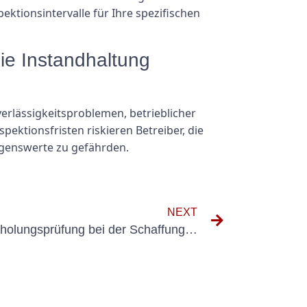
ektionsintervalle für Ihre spezifischen
die Instandhaltung
verlässigkeitsproblemen, betrieblicher
ektionsfristen riskieren Betreiber, die
mögenswerte zu gefährden.
NEXT
Die Rolle der DGUV-Wiederholungsprüfung bei der Schaffung einer Sicherheitskultur am Arbeitsplatz