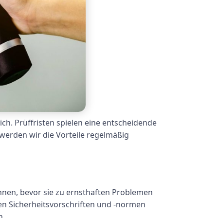
ch. Prüffristen spielen eine entscheidende
l werden wir die Vorteile regelmäßig
nnen, bevor sie zu ernsthaften Problemen
den Sicherheitsvorschriften und -normen
n.