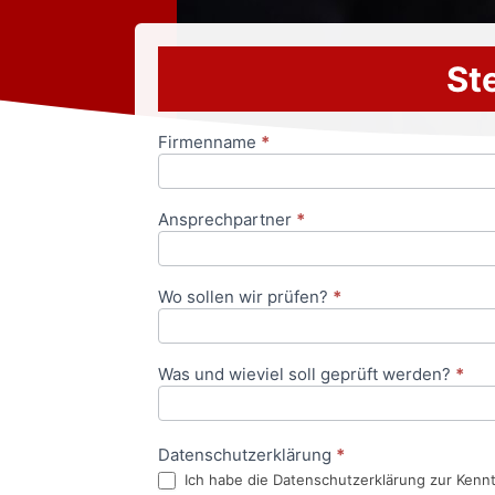
Ste
Firmenname
*
Anfrageformular
Ansprechpartner
*
Wo sollen wir prüfen?
*
Was und wieviel soll geprüft werden?
*
Datenschutzerklärung
*
Ich habe die Datenschutzerklärung zur Kenn