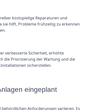
treiber kostspielige Reparaturen und
ie hilft, Probleme frühzeitig zu erkennen
ren.
er verbesserte Sicherheit, erhöhte
ch die Priorisierung der Wartung und die
nstallationen sicherstellen.
r Anlagen eingeplant
d behördlichen Anforderungen variieren. Es