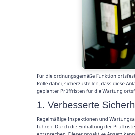
Für die ordnungsgemäße Funktion ortsfeste
Rolle dabei, sicherzustellen, dass diese Anl
geplanter Prüffristen für die Wartung ort
1. Verbesserte Sicherh
Regelmäßige Inspektionen und Wartungsarbe
führen. Durch die Einhaltung der Prüffrist
entsprechen. Dieser proaktive Ansatz kann