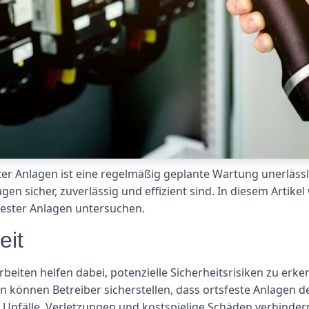
r Anlagen ist eine regelmäßig geplante Wartung unerlässli
agen sicher, zuverlässig und effizient sind. In diesem Artike
sfester Anlagen untersuchen.
eit
iten helfen dabei, potenzielle Sicherheitsrisiken zu erke
en können Betreiber sicherstellen, dass ortsfeste Anlagen 
 Unfälle, Verletzungen und kostspielige Schäden verhinder