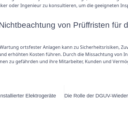
iker oder Ingenieur zu konsultieren, um die geeigneten Insp
Nichtbeachtung von Prüffristen für 
 Wartung ortsfester Anlagen kann zu Sicherheitsrisiken, Zu
und erhöhten Kosten führen. Durch die Missachtung von Insp
ationen zu gefährden und ihre Mitarbeiter, Kunden und Ver
stallierter Elektrogeräte