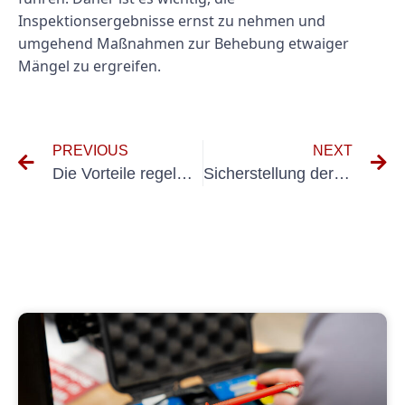
Inspektionsergebnisse ernst zu nehmen und
umgehend Maßnahmen zur Behebung etwaiger
Mängel zu ergreifen.
PREVIOUS
NEXT
Die Vorteile regelmäßiger Prüffristen für die ortsfeste Anlageninstandhaltung
Sicherstellung der Einhaltung der DGUV-Prüfungsnormen für ortsveränderliche Geräte