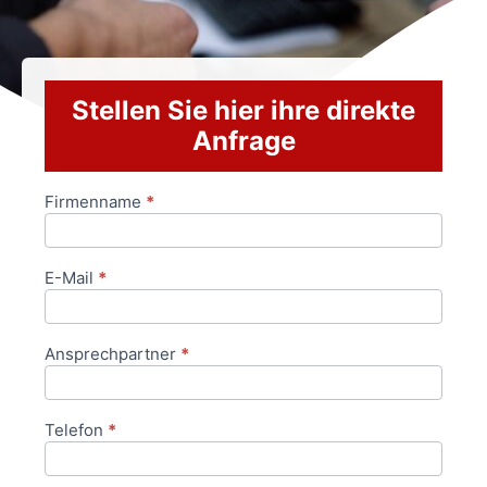
Stellen Sie hier ihre direkte
Anfrage
Firmenname
*
Anfrageformular
E-Mail
*
Ansprechpartner
*
Telefon
*