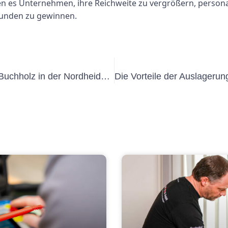
n es Unternehmen, ihre Reichweite zu vergrößern, persona
 Kunden zu gewinnen.
Die Bedeutung der UVV-Prüfung in Buchholz in der Nordheide: Ein umfassender Leitfaden