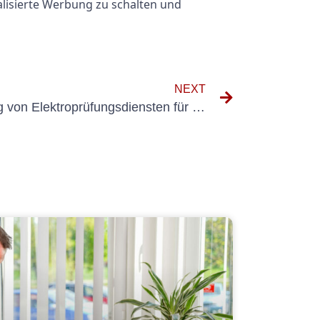
lisierte Werbung zu schalten und
NEXT
Die Vorteile der Auslagerung von Elektroprüfungsdiensten für die Serverwartung