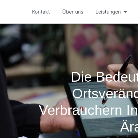
Kontakt
Über uns
Leistungen
Die Bedeu
Ortsveränd
Verbrauchern In
Är