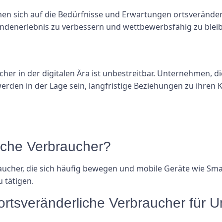
en sich auf die Bedürfnisse und Erwartungen ortsveränder
undenerlebnis zu verbessern und wettbewerbsfähig zu blei
er in der digitalen Ära ist unbestreitbar. Unternehmen, di
erden in der Lage sein, langfristige Beziehungen zu ihren
liche Verbraucher?
aucher, die sich häufig bewegen und mobile Geräte wie Sm
 tätigen.
 ortsveränderliche Verbraucher für