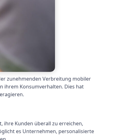
it der zunehmenden Verbreitung mobiler
in ihrem Konsumverhalten. Dies hat
eragieren.
, ihre Kunden überall zu erreichen,
licht es Unternehmen, personalisierte
en.