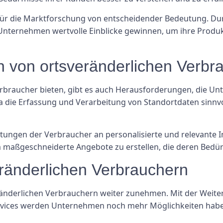
für die Marktforschung von entscheidender Bedeutung. Du
nternehmen wertvolle Einblicke gewinnen, um ihre Produk
 von ortsveränderlichen Verbr
 Verbraucher bieten, gibt es auch Herausforderungen, die 
da die Erfassung und Verarbeitung von Standortdaten sinnv
rtungen der Verbraucher an personalisierte und relevante
m maßgeschneiderte Angebote zu erstellen, die deren Bedür
eränderlichen Verbrauchern
ränderlichen Verbrauchern weiter zunehmen. Mit der Weite
rvices werden Unternehmen noch mehr Möglichkeiten haben