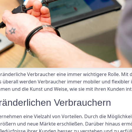
sveränderliche Verbraucher eine immer wichtigere Rolle. M
s überall werden Verbraucher immer mobiler und flexibler 
en und die Kunst und Weise, wie sie mit ihren Kunden int
eränderlichen Verbrauchern
nehmen eine Vielzahl von Vorteilen. Durch die Möglichkeit
ößern und neue Märkte erschließen. Darüber hinaus ermög
Bedürfnisse ihrer Kunden besser zu verstehen und zu erfüll