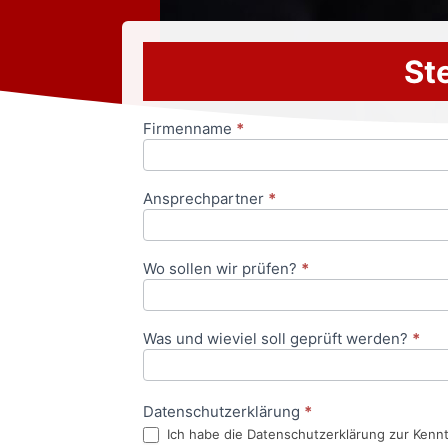
Ste
Firmenname
*
Anfrageformular
Ansprechpartner
*
Wo sollen wir prüfen?
*
Was und wieviel soll geprüft werden?
*
Datenschutzerklärung
*
Ich habe die Datenschutzerklärung zur Kenn