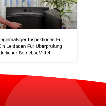
egelmäßiger Inspektionen Für
Ein Leitfaden Für Überprufung
erlicher BetriebseMittel