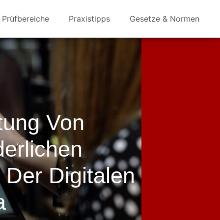
Prüfbereiche
Praxistipps
Gesetze & Normen
tung Von
erlichen
 Der Digitalen
a