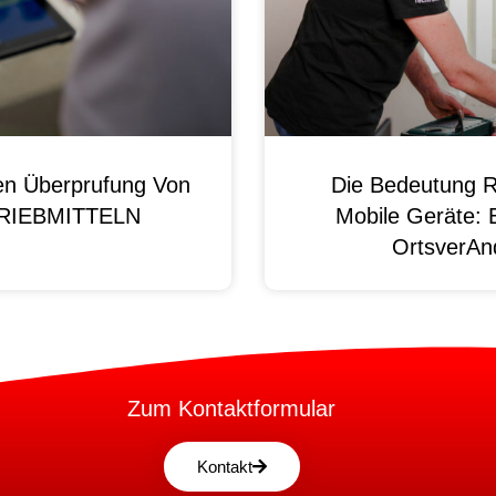
en Überprufung Von
Die Bedeutung R
 BRIEBMITTELN
Mobile Geräte: 
OrtsverAnd
Zum Kontaktformular
Kontakt