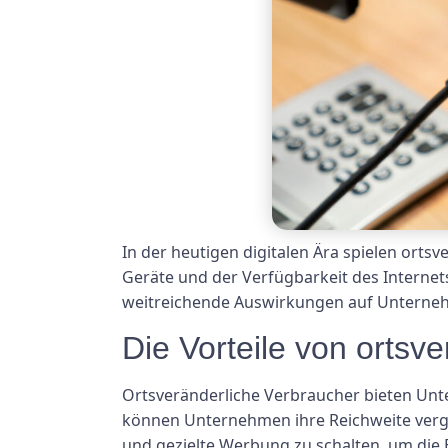
In der heutigen digitalen Ära spielen ort
Geräte und der Verfügbarkeit des Internet
weitreichende Auswirkungen auf Unternehm
Die Vorteile von ortsv
Ortsveränderliche Verbraucher bieten Unter
können Unternehmen ihre Reichweite vergr
und gezielte Werbung zu schalten, um die 