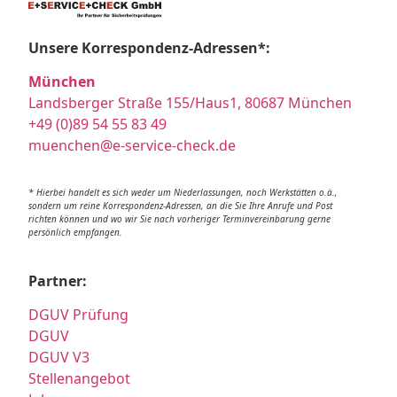
Unsere Korrespondenz-Adressen*:
München
Landsberger Straße 155/Haus1, 80687 München
+49 (0)89 54 55 83 49
muenchen@e-service-check.de
* Hierbei handelt es sich weder um Niederlassungen, noch Werkstätten o.ä.,
sondern um reine Korrespondenz-Adressen, an die Sie Ihre Anrufe und Post
richten können und wo wir Sie nach vorheriger Terminvereinbarung gerne
persönlich empfangen.
Partner:
DGUV Prüfung
DGUV
DGUV V3
Stellenangebot