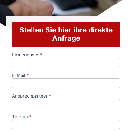
Stellen Sie hier ihre direkte
Anfrage
Firmenname
*
Anfrageformular
E-Mail
*
Ansprechpartner
*
Telefon
*