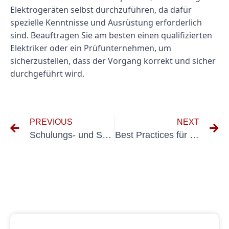
Elektrogeräten selbst durchzuführen, da dafür
spezielle Kenntnisse und Ausrüstung erforderlich
sind. Beauftragen Sie am besten einen qualifizierten
Elektriker oder ein Prüfunternehmen, um
sicherzustellen, dass der Vorgang korrekt und sicher
durchgeführt wird.
PREVIOUS
NEXT
Schulungs- und Schulungsanforderungen für die DGUV V3 Ortfsfest-Konformität
Best Practices für die Durchführung der VDE 0113-Erstprüfung im industriellen Umfeld