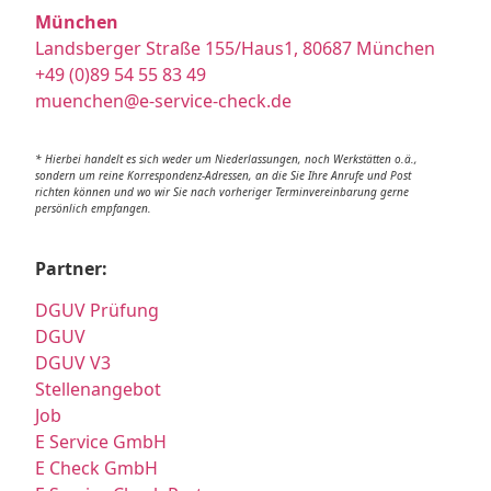
München
Landsberger Straße 155/Haus1, 80687 München
+49 (0)89 54 55 83 49
muenchen@e-service-check.de
* Hierbei handelt es sich weder um Niederlassungen, noch Werkstätten o.ä.,
sondern um reine Korrespondenz-Adressen, an die Sie Ihre Anrufe und Post
richten können und wo wir Sie nach vorheriger Terminvereinbarung gerne
persönlich empfangen.
Partner:
DGUV Prüfung
DGUV
DGUV V3
Stellenangebot
Job
E Service GmbH
E Check GmbH