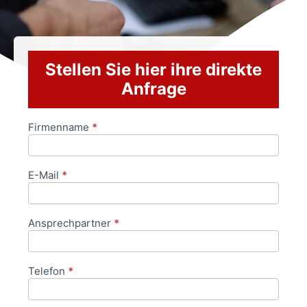
Stellen Sie hier ihre direkte
Anfrage
Firmenname
*
Anfrageformular
E-Mail
*
Ansprechpartner
*
Telefon
*