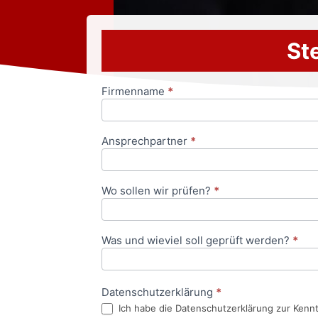
Ste
Firmenname
*
Anfrageformular
Ansprechpartner
*
Wo sollen wir prüfen?
*
Was und wieviel soll geprüft werden?
*
Datenschutzerklärung
*
Ich habe die Datenschutzerklärung zur Kenn