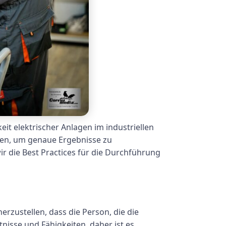
it elektrischer Anlagen im industriellen
lgen, um genaue Ergebnisse zu
r die Best Practices für die Durchführung
erzustellen, dass die Person, die die
tnisse und Fähigkeiten, daher ist es