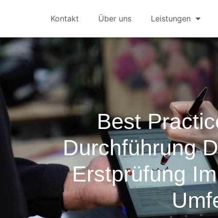
Kontakt
Über uns
Leistungen
Best Practic
Durchführung D
Erstprüfung Im 
Umf