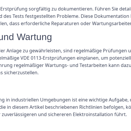
3-Erstprüfung sorgfältig zu dokumentieren. Führen Sie detai
nd des Tests festgestellten Probleme. Diese Dokumentation
ellen, dass erforderliche Reparaturen oder Wartungsarbeit
 und Wartung
 der Anlage zu gewährleisten, sind regelmäßige Prüfungen 
 regelmäßige VDE 0113-Erstprüfungen einplanen, um potenzie
ung regelmäßiger Wartungs- und Testarbeiten kann dazu 
s sicherzustellen.
 in industriellen Umgebungen ist eine wichtige Aufgabe, di
ie in diesem Artikel beschriebenen Richtlinien befolgen, kö
 zuverlässigeren und sichereren Elektroinstallation führt.