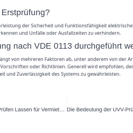
 Erstprüfung?
eistung der Sicherheit und Funktionsfähigkeit elektrischer A
kennen und Unfälle oder Ausfallzeiten zu verhindern.
rüfung nach VDE 0113 durchgeführt 
hängt von mehreren Faktoren ab, unter anderem von der Ar
n Vorschriften oder Richtlinien. Generell wird empfohlen, d
it und Zuverlässigkeit des Systems zu gewährleisten.
Die Bedeutung von Elektrogeräten Prüfen Lassen für Vermieter: Gewährleistung der Mietersicherheit und Compliance