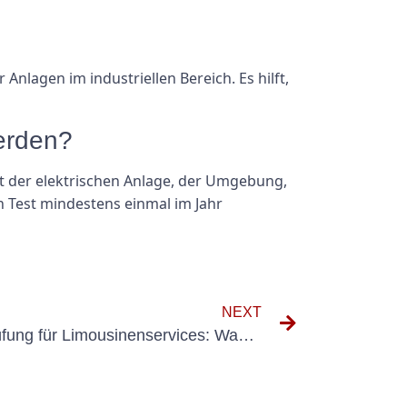
nlagen im industriellen Bereich. Es hilft,
werden?
t der elektrischen Anlage, der Umgebung,
en Test mindestens einmal im Jahr
NEXT
Die Bedeutung der UVV-Prüfung für Limousinenservices: Was Sie wissen müssen