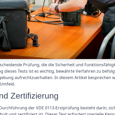
scheidende Prüfung, die die Sicherheit und Funktionsfähigke
g dieses Tests ist es wichtig, bewährte Verfahren zu befo
ebung aufrechtzuerhalten. In diesem Artikel besprechen wi
 Umfeld.
nd Zertifizierung
e Durchführung der VDE 0113-Erstprüfung besteht darin, sich
 und zertifiziert ist. Dieser Test erfordert spezielle Kenn