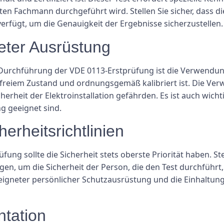
rten Fachmann durchgeführt wird. Stellen Sie sicher, dass di
verfügt, um die Genauigkeit der Ergebnisse sicherzustellen.
eter Ausrüstung
e Durchführung der VDE 0113-Erstprüfung ist die Verwendung
dfreiem Zustand und ordnungsgemäß kalibriert ist. Die Ve
rheit der Elektroinstallation gefährden. Es ist auch wichti
g geeignet sind.
herheitsrichtlinien
g sollte die Sicherheit stets oberste Priorität haben. Stell
olgen, um die Sicherheit der Person, die den Test durchführ
igneter persönlicher Schutzausrüstung und die Einhaltung 
tation