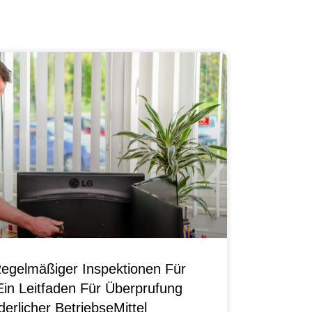
egelmäßiger Inspektionen Für
Ein Leitfaden Für Überprufung
erlicher BetriebseMittel