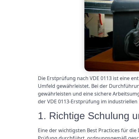
Die Erstprüfung nach VDE 0113 ist eine ent
Umfeld gewährleistet. Bei der Durchführun
gewährleisten und eine sichere Arbeitsumg
der VDE 0113-Erstprüfung im industriellen
1. Richtige Schulung u
Eine der wichtigsten Best Practices für di
Prüfung durchführt, ordnungsgemäß geschult