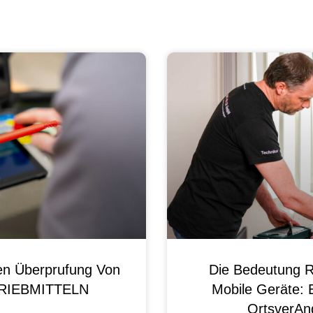
en Überprufung Von
Die Bedeutung R
 BRIEBMITTELN
Mobile Geräte: 
OrtsverAnd