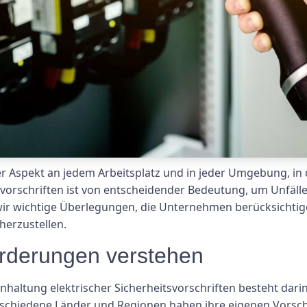
der Aspekt an jedem Arbeitsplatz und in jeder Umgebung, in
svorschriften ist von entscheidender Bedeutung, um Unfäll
wir wichtige Überlegungen, die Unternehmen berücksichtige
cherzustellen.
orderungen verstehen
nhaltung elektrischer Sicherheitsvorschriften besteht darin
chiedene Länder und Regionen haben ihre eigenen Vorschri