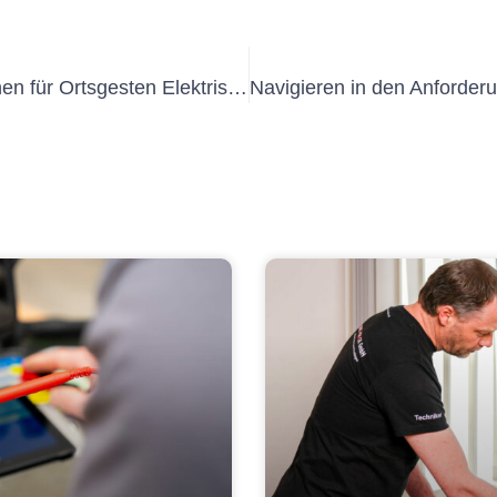
Die Vorteile regelmäßiger Inspektionen für Ortsgesten Elektrischer Anlagen