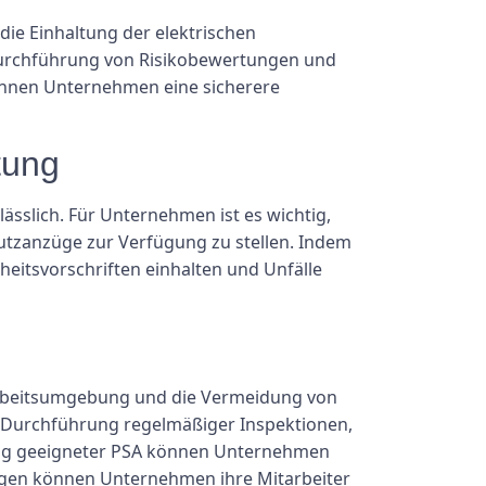
die Einhaltung der elektrischen
e Durchführung von Risikobewertungen und
önnen Unternehmen eine sicherere
tung
ässlich. Für Unternehmen ist es wichtig,
hutzanzüge zur Verfügung zu stellen. Indem
rheitsvorschriften einhalten und Unfälle
n Arbeitsumgebung und die Vermeidung von
e Durchführung regelmäßiger Inspektionen,
dung geeigneter PSA können Unternehmen
ungen können Unternehmen ihre Mitarbeiter