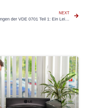
NEXT
Navigieren in den Anforderungen der VDE 0701 Teil 1: Ein Leitfaden für Elektroingenieure und -techniker