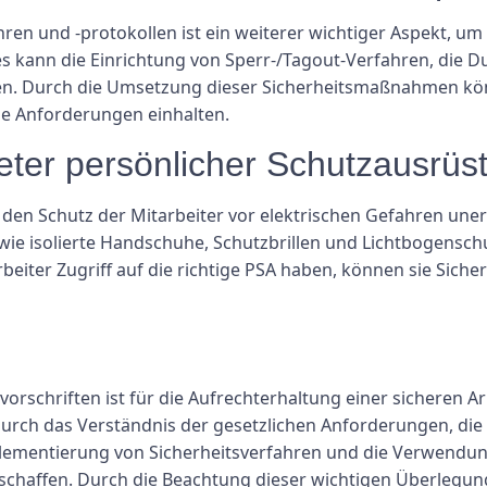
en und -protokollen ist ein weiterer wichtiger Aspekt, um 
Dies kann die Einrichtung von Sperr-/Tagout-Verfahren, di
sen. Durch die Umsetzung dieser Sicherheitsmaßnahmen k
e Anforderungen einhalten.
ter persönlicher Schutzausrüs
 den Schutz der Mitarbeiter vor elektrischen Gefahren unerl
wie isolierte Handschuhe, Schutzbrillen und Lichtbogensc
beiter Zugriff auf die richtige PSA haben, können sie Siche
tsvorschriften ist für die Aufrechterhaltung einer sichere
urch das Verständnis der gesetzlichen Anforderungen, di
Implementierung von Sicherheitsverfahren und die Verwen
e schaffen. Durch die Beachtung dieser wichtigen Überleg