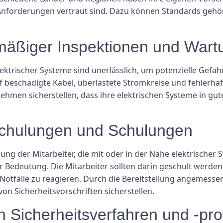
 Anforderungen vertraut sind. Dazu können Standards gehö
mäßiger Inspektionen und Wart
ktrischer Systeme sind unerlässlich, um potenzielle Gefa
 beschädigte Kabel, überlastete Stromkreise und fehlerha
hmen sicherstellen, dass ihre elektrischen Systeme in gu
 Schulungen und Schulungen
der Mitarbeiter, die mit oder in der Nähe elektrischer Sy
 Bedeutung. Die Mitarbeiter sollten darin geschult werden,
 Notfälle zu reagieren. Durch die Bereitstellung angeme
von Sicherheitsvorschriften sicherstellen.
 Sicherheitsverfahren und -pro