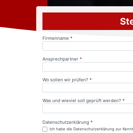
Ste
Firmenname
*
Anfrageformular
Ansprechpartner
*
Wo sollen wir prüfen?
*
Was und wieviel soll geprüft werden?
*
Datenschutzerklärung
*
Ich habe die Datenschutzerklärung zur Kenn