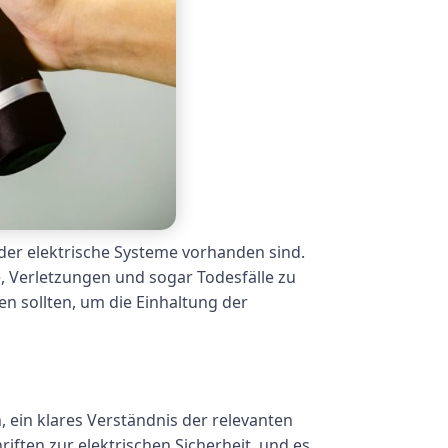
 der elektrische Systeme vorhanden sind.
e, Verletzungen und sogar Todesfälle zu
n sollten, um die Einhaltung der
, ein klares Verständnis der relevanten
ften zur elektrischen Sicherheit, und es