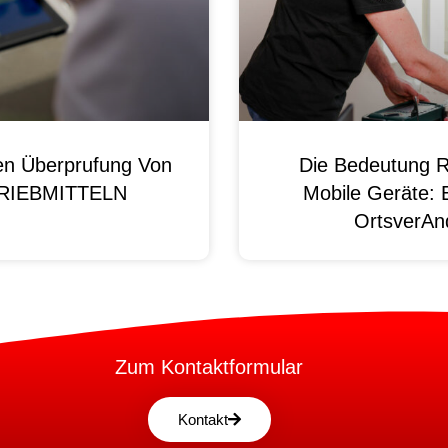
en Überprufung Von
Die Bedeutung R
 BRIEBMITTELN
Mobile Geräte: 
OrtsverAnd
Zum Kontaktformular
Kontakt