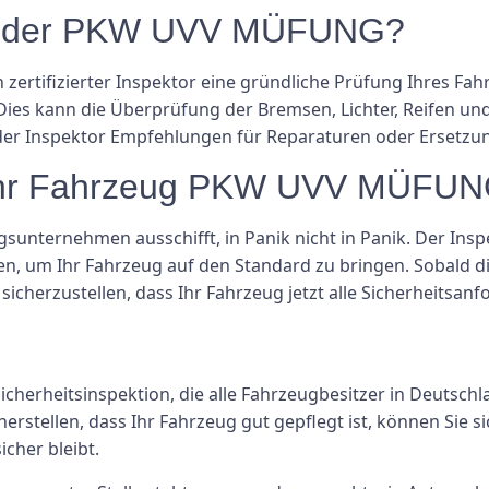
nd der PKW UVV MÜFUNG?
ertifizierter Inspektor eine gründliche Prüfung Ihres Fahr
 Dies kann die Überprüfung der Bremsen, Lichter, Reifen u
der Inspektor Empfehlungen für Reparaturen oder Ersetzu
 Ihr Fahrzeug PKW UVV MÜFUNG
nternehmen ausschifft, in Panik nicht in Panik. Der Inspek
, um Ihr Fahrzeug auf den Standard zu bringen. Sobald d
icherzustellen, dass Ihr Fahrzeug jetzt alle Sicherheitsanf
icherheitsinspektion, die alle Fahrzeugbesitzer in Deutsc
erstellen, dass Ihr Fahrzeug gut gepflegt ist, können Sie si
icher bleibt.