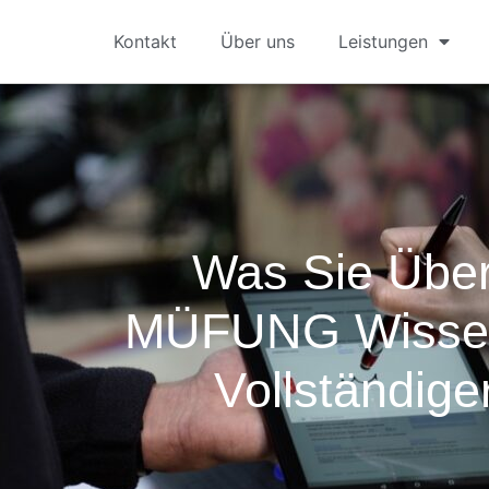
Kontakt
Über uns
Leistungen
Was Sie Üb
MÜFUNG Wissen
Vollständige