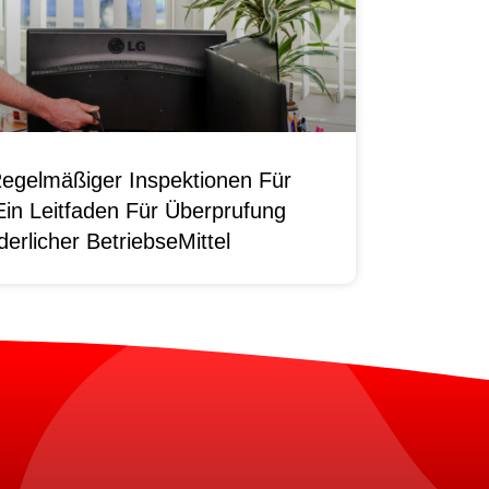
egelmäßiger Inspektionen Für
Ein Leitfaden Für Überprufung
erlicher BetriebseMittel