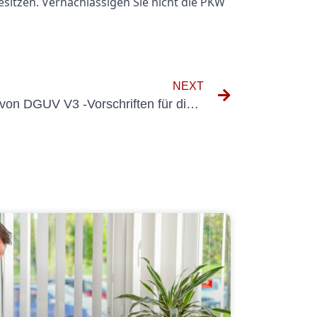
esitzen. Vernachlässigen Sie nicht die PKW
NEXT
Verständnis der Bedeutung von DGUV V3 -Vorschriften für die Gewährleistung der elektrischen Sicherheit