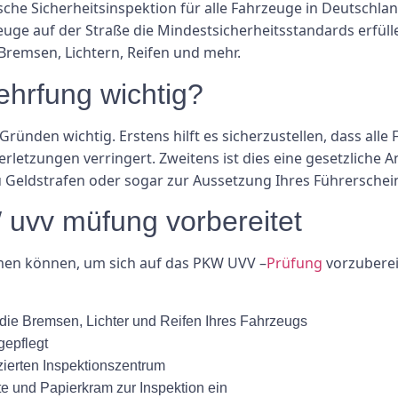
che Sicherheitsinspektion für alle Fahrzeuge in Deutschlan
zeuge auf der Straße die Mindestsicherheitsstandards erfülle
 Bremsen, Lichtern, Reifen und mehr.
hrfung wichtig?
nden wichtig. Erstens hilft es sicherzustellen, dass alle 
rletzungen verringert. Zweitens ist dies eine gesetzliche
zu Geldstrafen oder sogar zur Aussetzung Ihres Führerschei
uvv müfung vorbereitet
hmen können, um sich auf das PKW UVV –
Prüfung
vorzuberei
die Bremsen, Lichter und Reifen Ihres Fahrzeugs
gepflegt
zierten Inspektionszentrum
e und Papierkram zur Inspektion ein