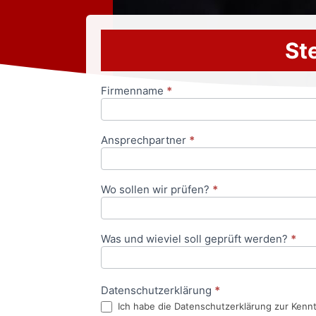
Ste
Firmenname
*
Anfrageformular
Ansprechpartner
*
Wo sollen wir prüfen?
*
Was und wieviel soll geprüft werden?
*
Datenschutzerklärung
*
Ich habe die Datenschutzerklärung zur Kenn