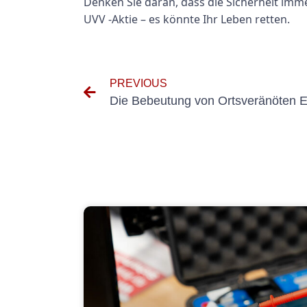
Denken Sie daran, dass die Sicherheit imme
UVV -Aktie – es könnte Ihr Leben retten.
PREVIOUS
Die Bebeutung von Ortsveränöten E