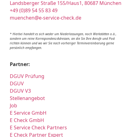
Landsberger Straße 155/Haus1, 80687 München
+49 (0)89 54 55 83 49
muenchen@e-service-check.de
* Hierbei handelt es sich weder um Niederlassungen, noch Werkstätten o.ä.,
sondern um reine Korrespondenz-Adressen, an die Sie Ihre Anrufe und Post
richten können und wo wir Sie nach vorheriger Terminvereinbarung gerne
persönlich empfangen.
Partner:
DGUV Prüfung
DGUV
DGUV V3
Stellenangebot
Job
E Service GmbH
E Check GmbH
E Service Check Partners
E Check Partner Expert