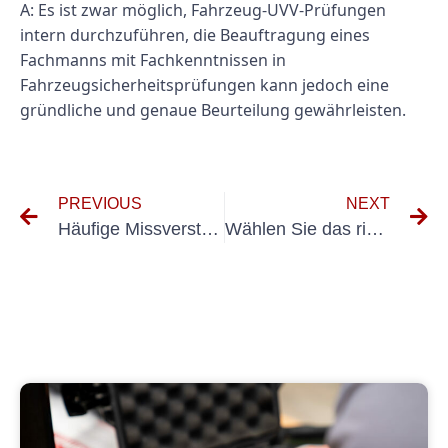
A: Es ist zwar möglich, Fahrzeug-UVV-Prüfungen
intern durchzuführen, die Beauftragung eines
Fachmanns mit Fachkenntnissen in
Fahrzeugsicherheitsprüfungen kann jedoch eine
gründliche und genaue Beurteilung gewährleisten.
PREVIOUS
NEXT
Häufige Missverständnisse über das Messgerät BGV A3 entlarvt
Wählen Sie das richtige DGUV A3-Messgerät für Ihre Anforderungen