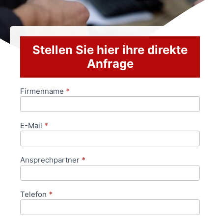
Stellen Sie hier ihre direkte
Anfrage
Firmenname
*
Anfrageformular
E-Mail
*
Ansprechpartner
*
Telefon
*