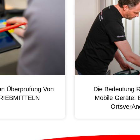
en Überprufung Von
Die Bedeutung R
 BRIEBMITTELN
Mobile Geräte: 
OrtsverAnd