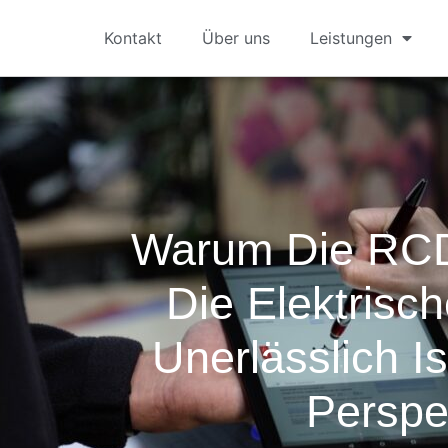
Kontakt
Über uns
Leistungen
Warum Die RCD
Die Elektrisch
Unerlässlich I
Perspe