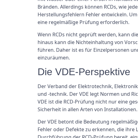
Bränden. Allerdings können RCDs, wie jede
Herstellungsfehlern Fehler entwickeln. Um
eine regelmäßige Prüfung erforderlich.
Wenn RCDs nicht geprüft werden, kann die
hinaus kann die Nichteinhaltung von Vorsc
führen. Daher ist es für Einzelpersonen un
einzuräumen.
Die VDE-Perspektive
Der Verband der Elektrotechnik, Elektroni
und -technik. Der VDE legt Normen und Richt
VDE ist die RCD-Prüfung nicht nur eine ge
Sicherheit in allen Arten von Installationen.
Der VDE betont die Bedeutung regelmäßig
Fehler oder Defekte zu erkennen, die ihre L
Durchführung der RCD-Prüfung bereit, eins