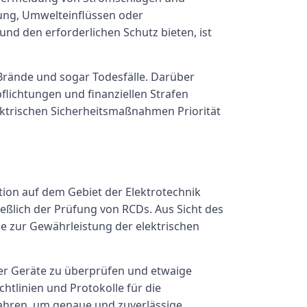
zung, Umwelteinflüssen oder
nd den erforderlichen Schutz bieten, ist
rände und sogar Todesfälle. Darüber
flichtungen und finanziellen Strafen
lektrischen Sicherheitsmaßnahmen Priorität
tion auf dem Gebiet der Elektrotechnik
ließlich der Prüfung von RCDs. Aus Sicht des
e zur Gewährleistung der elektrischen
r Geräte zu überprüfen und etwaige
chtlinien und Protokolle für die
fahren, um genaue und zuverlässige