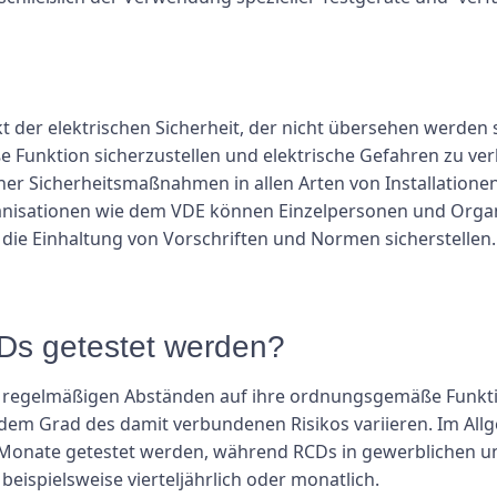
t der elektrischen Sicherheit, der nicht übersehen werden
 Funktion sicherzustellen und elektrische Gefahren zu verh
cher Sicherheitsmaßnahmen in allen Arten von Installatione
ganisationen wie dem VDE können Einzelpersonen und Organ
 die Einhaltung von Vorschriften und Normen sicherstellen.
CDs getestet werden?
n regelmäßigen Abständen auf ihre ordnungsgemäße Funkti
d dem Grad des damit verbundenen Risikos variieren. Im All
onate getestet werden, während RCDs in gewerblichen u
beispielsweise vierteljährlich oder monatlich.