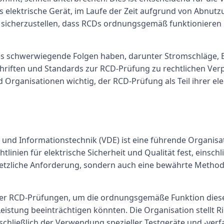
s elektrische Gerät, im Laufe der Zeit aufgrund von Abnut
 sicherzustellen, dass RCDs ordnungsgemäß funktionieren u
s schwerwiegende Folgen haben, darunter Stromschläge, B
hriften und Standards zur RCD-Prüfung zu rechtlichen Verp
d Organisationen wichtig, der RCD-Prüfung als Teil ihrer e
k und Informationstechnik (VDE) ist eine führende Organisa
linien für elektrische Sicherheit und Qualität fest, einsch
setzliche Anforderung, sondern auch eine bewährte Method
er RCD-Prüfungen, um die ordnungsgemäße Funktion diese
eistung beeinträchtigen könnten. Die Organisation stellt Ri
chließlich der Verwendung spezieller Testgeräte und -ver