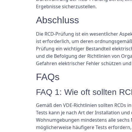
Ergebnisse sicherzustellen.
Abschluss
Die RCD-Prüfung ist ein wesentlicher Aspek
ist erforderlich, um deren ordnungsgemäße
Prüfung ein wichtiger Bestandteil elektris
und die Befolgung der Richtlinien von Or
Gefahren elektrischer Fehler schützen und
FAQs
FAQ 1: Wie oft sollten R
Gemäß den VDE-Richtlinien sollten RCDs i
Tests kann je nach Art der Installation un
Wohnumgebungen mindestens alle sechs M
möglicherweise häufigere Tests erfordern, 