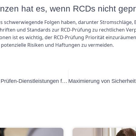
zen hat es, wenn RCDs nicht gepr
s schwerwiegende Folgen haben, darunter Stromschläge, B
hriften und Standards zur RCD-Prüfung zu rechtlichen Verp
nen ist es wichtig, der RCD-Prüfung Priorität einzuräumen,
d potenzielle Risiken und Haftungen zu vermeiden.
Vorteile professioneller Messen und Prüfen-Dienstleistungen für Elektroanlagen