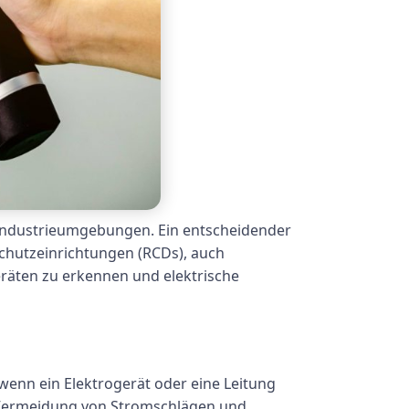
r Industrieumgebungen. Ein entscheidender
Schutzeinrichtungen (RCDs), auch
eräten zu erkennen und elektrische
 wenn ein Elektrogerät oder eine Leitung
e Vermeidung von Stromschlägen und