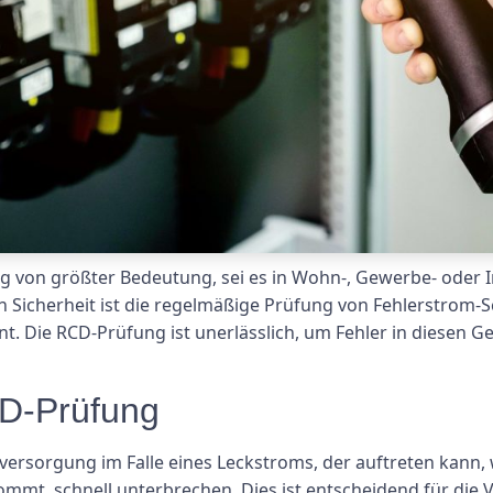
ung von größter Bedeutung, sei es in Wohn-, Gewerbe- ode
n Sicherheit ist die regelmäßige Prüfung von Fehlerstrom-
t. Die RCD-Prüfung ist unerlässlich, um Fehler in diesen G
D-Prüfung
mversorgung im Falle eines Leckstroms, der auftreten kann,
kommt, schnell unterbrechen. Dies ist entscheidend für di