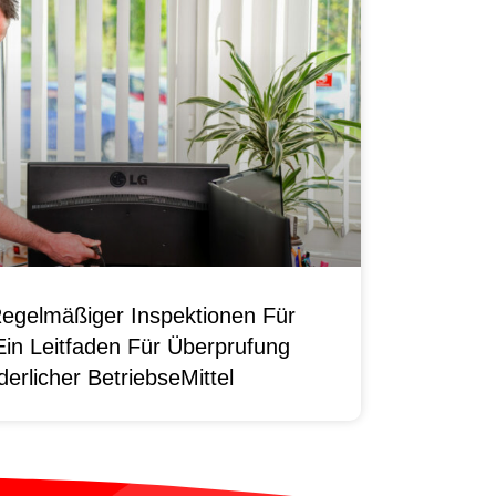
egelmäßiger Inspektionen Für
Ein Leitfaden Für Überprufung
erlicher BetriebseMittel