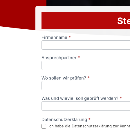
Ste
Firmenname
*
Anfrageformular
Ansprechpartner
*
Wo sollen wir prüfen?
*
Was und wieviel soll geprüft werden?
*
Datenschutzerklärung
*
Ich habe die Datenschutzerklärung zur Kenn