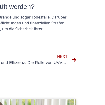
üft werden?
rände und sogar Todesfälle. Darüber
flichtungen und finanziellen Strafen
 um die Sicherheit ihrer
NEXT
Maximierung von Sicherheit und Effizienz: Die Rolle von UVV-Inspektionen für Hubwagens