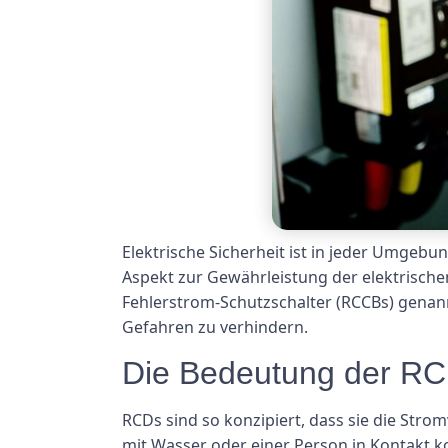
Elektrische Sicherheit ist in jeder Umgeb
Aspekt zur Gewährleistung der elektrische
Fehlerstrom-Schutzschalter (RCCBs) genann
Gefahren zu verhindern.
Die Bedeutung der RC
RCDs sind so konzipiert, dass sie die Stro
mit Wasser oder einer Person in Kontakt 