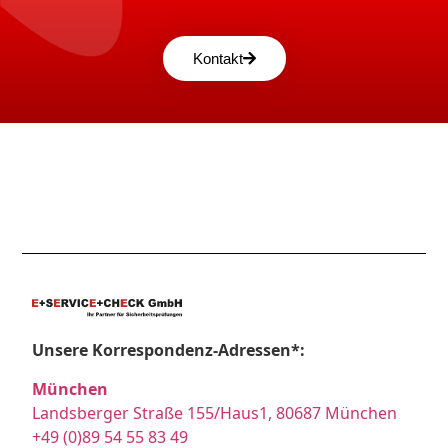
Kontakt
Unsere Korrespondenz-Adressen*:
München
Landsberger Straße 155/Haus1, 80687 München
+49 (0)89 54 55 83 49