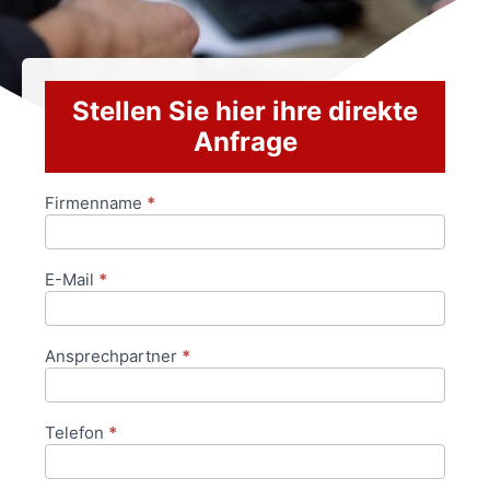
Stellen Sie hier ihre direkte
Anfrage
Firmenname
*
Anfrageformular
E-Mail
*
Ansprechpartner
*
Telefon
*