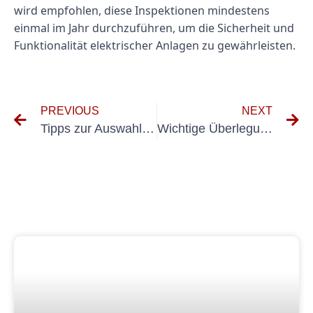
wird empfohlen, diese Inspektionen mindestens
einmal im Jahr durchzuführen, um die Sicherheit und
Funktionalität elektrischer Anlagen zu gewährleisten.
PREVIOUS
NEXT
Tipps zur Auswahl des richtigen Anbieters für elektrische Prüfungen VDE
Wichtige Überlegungen zur Durchführung elektrischer Tests an tragbaren Geräten