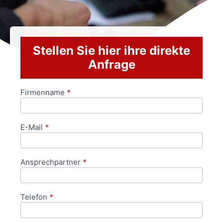
Stellen Sie hier ihre direkte
Anfrage
Firmenname
*
Anfrageformular
E-Mail
*
Ansprechpartner
*
Telefon
*