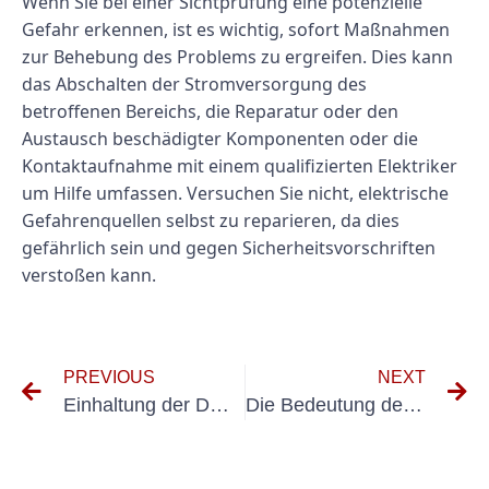
Wenn Sie bei einer Sichtprüfung eine potenzielle
Gefahr erkennen, ist es wichtig, sofort Maßnahmen
zur Behebung des Problems zu ergreifen. Dies kann
das Abschalten der Stromversorgung des
betroffenen Bereichs, die Reparatur oder den
Austausch beschädigter Komponenten oder die
Kontaktaufnahme mit einem qualifizierten Elektriker
um Hilfe umfassen. Versuchen Sie nicht, elektrische
Gefahrenquellen selbst zu reparieren, da dies
gefährlich sein und gegen Sicherheitsvorschriften
verstoßen kann.
PREVIOUS
NEXT
Einhaltung der DGUV Vorschrift 3: Leitfaden zur Wiederholungsprüfung
Die Bedeutung der UVV-Prüfung in Groß-Umstadt: Gewährleistung der Arbeitssicherheit