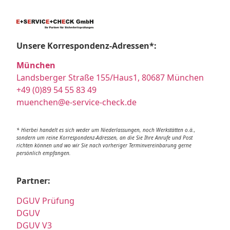
Unsere Korrespondenz-Adressen*:
München
Landsberger Straße 155/Haus1, 80687 München
+49 (0)89 54 55 83 49
muenchen@e-service-check.de
* Hierbei handelt es sich weder um Niederlassungen, noch Werkstätten o.ä.,
sondern um reine Korrespondenz-Adressen, an die Sie Ihre Anrufe und Post
richten können und wo wir Sie nach vorheriger Terminvereinbarung gerne
persönlich empfangen.
Partner:
DGUV Prüfung
DGUV
DGUV V3