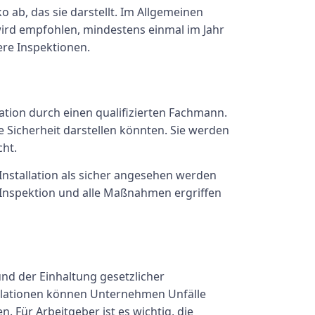
o ab, das sie darstellt. Im Allgemeinen
s wird empfohlen, mindestens einmal im Jahr
ere Inspektionen.
ation durch einen qualifizierten Fachmann.
e Sicherheit darstellen könnten. Sie werden
cht.
nstallation als sicher angesehen werden
er Inspektion und alle Maßnahmen ergriffen
nd der Einhaltung gesetzlicher
allationen können Unternehmen Unfälle
. Für Arbeitgeber ist es wichtig, die