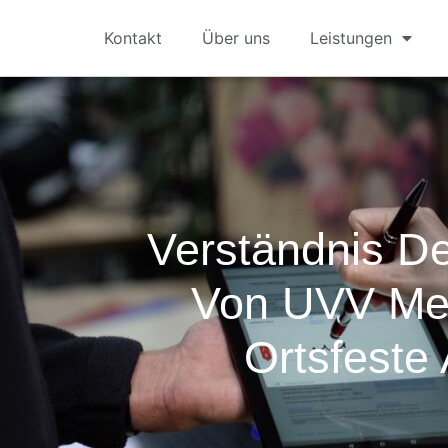
Kontakt
Über uns
Leistungen
Verständnis De
Von UVV Meh
Ortsfeste