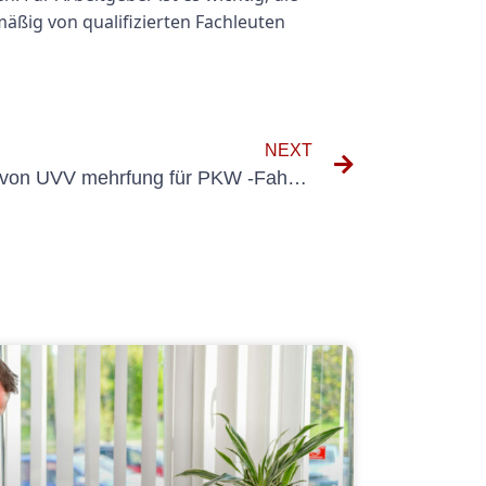
äßig von qualifizierten Fachleuten
NEXT
Verständnis der Wichtigkeit von UVV mehrfung für PKW -Fahrzeuge durch Dekra