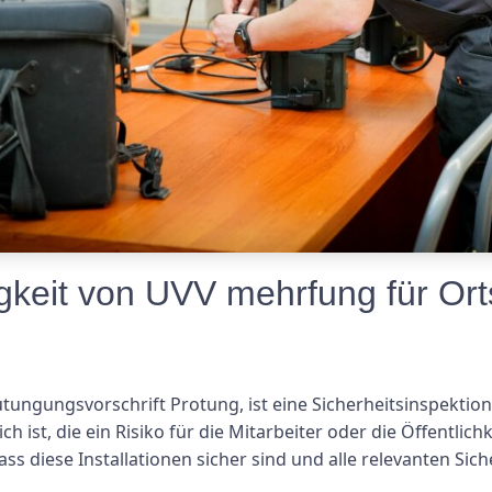
igkeit von UVV mehrfung für Ort
ungungsvorschrift Protung, ist eine Sicherheitsinspektion, 
ich ist, die ein Risiko für die Mitarbeiter oder die Öffentli
ass diese Installationen sicher sind und alle relevanten Sich