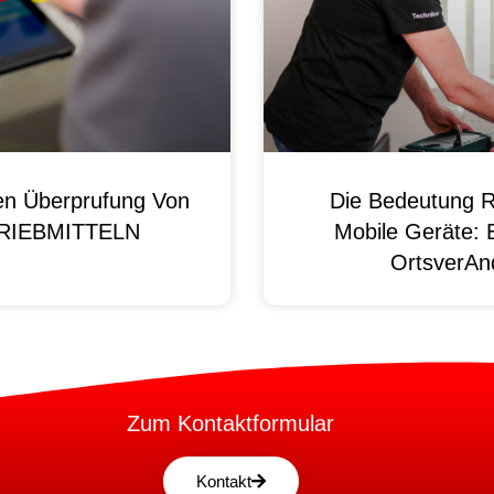
en Überprufung Von
Die Bedeutung R
 BRIEBMITTELN
Mobile Geräte: 
OrtsverAnd
Zum Kontaktformular
Kontakt