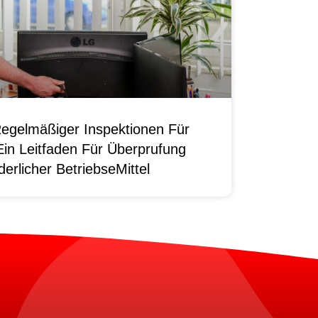
egelmäßiger Inspektionen Für
Ein Leitfaden Für Überprufung
erlicher BetriebseMittel