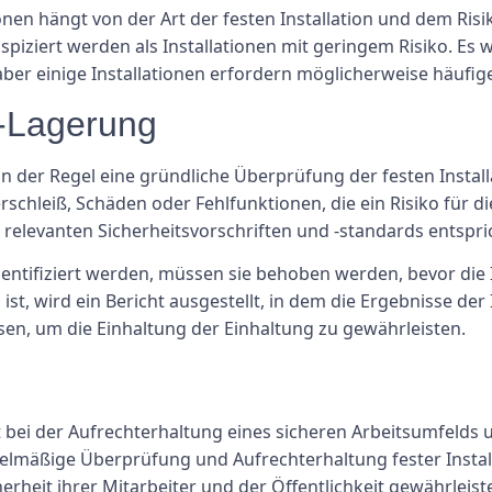
nen hängt von der Art der festen Installation und dem Risik
inspiziert werden als Installationen mit geringem Risiko. E
ber einige Installationen erfordern möglicherweise häufig
-Lagerung
n der Regel eine gründliche Überprüfung der festen Install
schleiß, Schäden oder Fehlfunktionen, die ein Risiko für di
le relevanten Sicherheitsvorschriften und -standards entspri
ntifiziert werden, müssen sie behoben werden, bevor die I
ist, wird ein Bericht ausgestellt, in dem die Ergebnisse d
en, um die Einhaltung der Einhaltung zu gewährleisten.
 bei der Aufrechterhaltung eines sicheren Arbeitsumfelds u
egelmäßige Überprüfung und Aufrechterhaltung fester Inst
rheit ihrer Mitarbeiter und der Öffentlichkeit gewährleisten