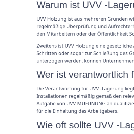
Warum ist UVV -Lager
UVV Holzung ist aus mehreren Gründen wicht
regelmäßige Überprüfung und Aufrechterhal
den Mitarbeitern oder der Öffentlichkeit 
Zweitens ist UVV Holzung eine gesetzliche 
Schritten oder sogar zur Schließung des Ge
unterzogen werden, können Unternehmen ko
Wer ist verantwortli
Die Verantwortung für UVV -Lagerung liegt b
Installationen regelmäßig gemäß den relev
Aufgabe von UVV MÜFUNUNG an qualifiziert
für die Einhaltung des Arbeitgebers.
Wie oft sollte UVV -L