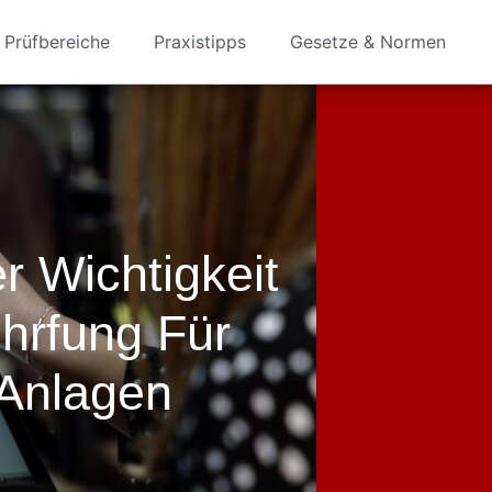
Prüfbereiche
Praxistipps
Gesetze & Normen
r Wichtigkeit
rfung Für
 Anlagen