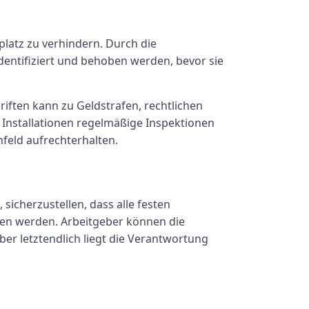
platz zu verhindern. Durch die
dentifiziert und behoben werden, bevor sie
iften kann zu Geldstrafen, rechtlichen
n Installationen regelmäßige Inspektionen
feld aufrechterhalten.
sicherzustellen, dass alle festen
lten werden. Arbeitgeber können die
r letztendlich liegt die Verantwortung