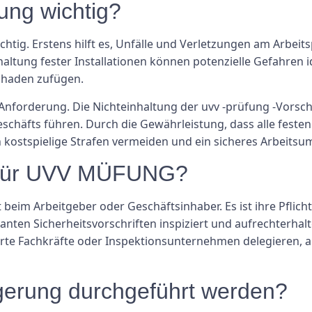
ung wichtig?
ig. Erstens hilft es, Unfälle und Verletzungen am Arbeits
tung fester Installationen können potenzielle Gefahren i
Schaden zufügen.
Anforderung. Die Nichteinhaltung der uvv -prüfung -Vorschr
schäfts führen. Durch die Gewährleistung, dass alle feste
stspielige Strafen vermeiden und ein sicheres Arbeitsum
ch für UVV MÜFUNG?
eim Arbeitgeber oder Geschäftsinhaber. Es ist ihre Pflicht, 
anten Sicherheitsvorschriften inspiziert und aufrechterha
e Fachkräfte oder Inspektionsunternehmen delegieren, abe
agerung durchgeführt werden?