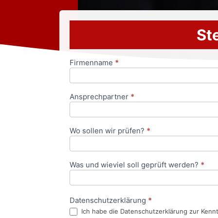
Ste
Firmenname
*
Anfrageformular
Ansprechpartner
*
Wo sollen wir prüfen?
*
Was und wieviel soll geprüft werden?
*
Datenschutzerklärung
*
Ich habe die Datenschutzerklärung zur Kenn