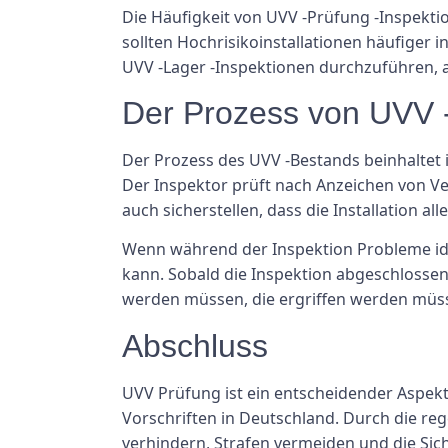
Die Häufigkeit von UVV -Prüfung -Inspektio
sollten Hochrisikoinstallationen häufiger 
UVV -Lager -Inspektionen durchzuführen, a
Der Prozess von UVV 
Der Prozess des UVV -Bestands beinhaltet i
Der Inspektor prüft nach Anzeichen von Ver
auch sicherstellen, dass die Installation al
Wenn während der Inspektion Probleme ide
kann. Sobald die Inspektion abgeschlossen 
werden müssen, die ergriffen werden müss
Abschluss
UVV Prüfung ist ein entscheidender Aspekt
Vorschriften in Deutschland. Durch die r
verhindern, Strafen vermeiden und die Siche