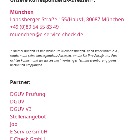
München
Landsberger Straße 155/Haus1, 80687 München
+49 (0)89 54 55 83 49
muenchen@e-service-check.de
* Hierbei handelt es sich weder um Niederlassungen, noch Werkstätten o.ä.,
sondern um reine Korrespondenz-Adressen, an die Sie Ihre Anrufe und Post
richten können und wo wir Sie nach vorheriger Terminvereinbarung gerne
persönlich empfangen.
Partner:
DGUV Prüfung
DGUV
DGUV V3
Stellenangebot
Job
E Service GmbH
E Check GmbH