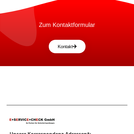
Zum Kontaktformular
Kontakt
Unsere Korrespondenz-Adressen*: