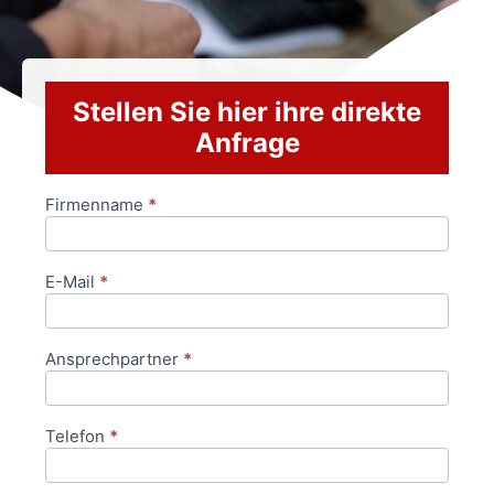
Stellen Sie hier ihre direkte
Anfrage
Firmenname
*
Anfrageformular
E-Mail
*
Ansprechpartner
*
Telefon
*