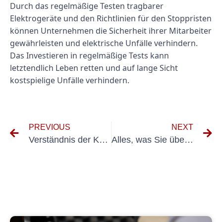
Durch das regelmäßige Testen tragbarer
Elektrogeräte und den Richtlinien für den Stoppristen
können Unternehmen die Sicherheit ihrer Mitarbeiter
gewährleisten und elektrische Unfälle verhindern.
Das Investieren in regelmäßige Tests kann
letztendlich Leben retten und auf lange Sicht
kostspielige Unfälle verhindern.
PREVIOUS
NEXT
Verständnis der Kosten für das Testen tragbarer Elektrogeräte: Ein Leitfaden für die Preisgestaltung für den Müfung OrtsverAnderlicher Elektrischer Betriebmittel
Alles, was Sie über den Trüfung ortsveränlicher Elektrier Geräte Arbeis und Betriebmittel wissen müssen