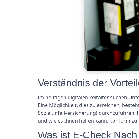
Verständnis der Vorte
Im heutigen digitalen Zeitalter suchen Unt
Eine Möglichkeit, dies zu erreichen, best
Sozialunfallversicherung) durchzuführen. 
und wie es Ihnen helfen kann, konform zu 
Was ist E-Check Nac