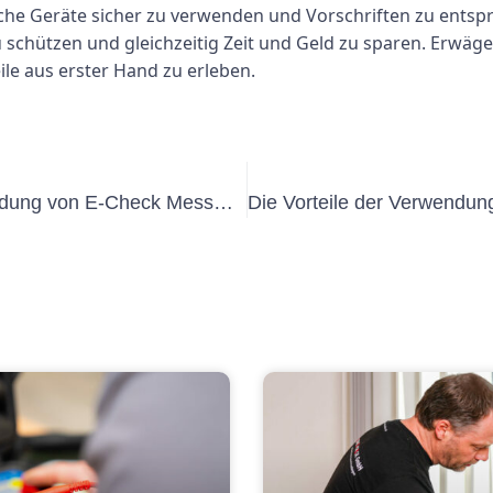
ische Geräte sicher zu verwenden und Vorschriften zu entsp
 schützen und gleichzeitig Zeit und Geld zu sparen. Erwäg
e aus erster Hand zu erleben.
Verständnis der Vorteile der Verwendung von E-Check MessProtokoll für Geschäftstransaktionen