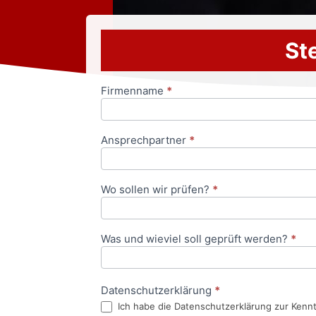
Ste
Firmenname
*
Anfrageformular
Ansprechpartner
*
Wo sollen wir prüfen?
*
Was und wieviel soll geprüft werden?
*
Datenschutzerklärung
*
Ich habe die Datenschutzerklärung zur Kenn