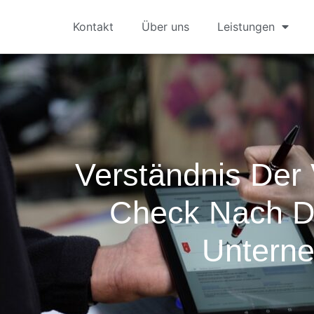
Kontakt
Über uns
Leistungen
Verständnis Der 
Check Nach D
Untern