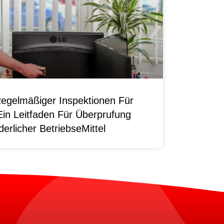
egelmäßiger Inspektionen Für
Ein Leitfaden Für Überprufung
erlicher BetriebseMittel