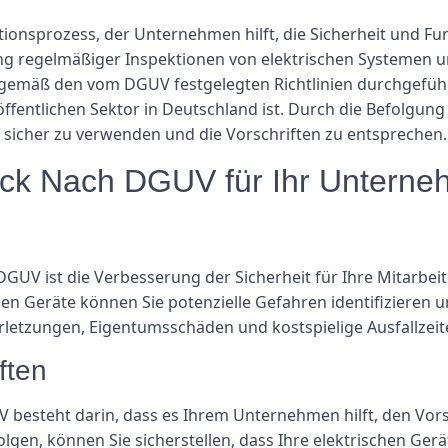
tionsprozess, der Unternehmen hilft, die Sicherheit und Fun
ng regelmäßiger Inspektionen von elektrischen Systemen u
gemäß den vom DGUV festgelegten Richtlinien durchgeführt,
öffentlichen Sektor in Deutschland ist. Durch die Befolgu
te sicher zu verwenden und die Vorschriften zu entsprechen.
heck Nach DGUV für Ihr Untern
DGUV ist die Verbesserung der Sicherheit für Ihre Mitarbe
en Geräte können Sie potenzielle Gefahren identifizieren u
rletzungen, Eigentumsschäden und kostspielige Ausfallzeit
ften
V besteht darin, dass es Ihrem Unternehmen hilft, den Vor
lgen, können Sie sicherstellen, dass Ihre elektrischen Ger