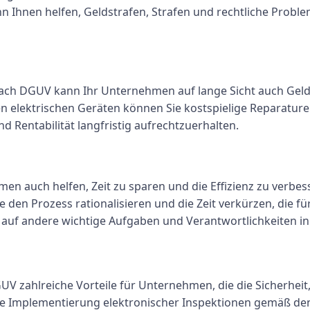
 Ihnen helfen, Geldstrafen, Strafen und rechtliche Proble
ach DGUV kann Ihr Unternehmen auf lange Sicht auch Geld
n elektrischen Geräten können Sie kostspielige Reparature
nd Rentabilität langfristig aufrechtzuerhalten.
auch helfen, Zeit zu sparen und die Effizienz zu verbess
en Prozess rationalisieren und die Zeit verkürzen, die für
ch auf andere wichtige Aufgaben und Verantwortlichkeiten 
 zahlreiche Vorteile für Unternehmen, die die Sicherheit
die Implementierung elektronischer Inspektionen gemäß de