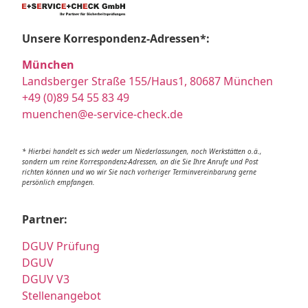
Unsere Korrespondenz-Adressen*:
München
Landsberger Straße 155/Haus1, 80687 München
+49 (0)89 54 55 83 49
muenchen@e-service-check.de
* Hierbei handelt es sich weder um Niederlassungen, noch Werkstätten o.ä.,
sondern um reine Korrespondenz-Adressen, an die Sie Ihre Anrufe und Post
richten können und wo wir Sie nach vorheriger Terminvereinbarung gerne
persönlich empfangen.
Partner:
DGUV Prüfung
DGUV
DGUV V3
Stellenangebot