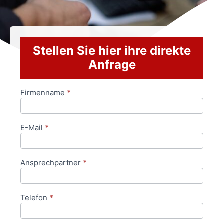
Stellen Sie hier ihre direkte
Anfrage
Firmenname
*
Anfrageformular
E-Mail
*
Ansprechpartner
*
Telefon
*