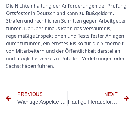
Die Nichteinhaltung der Anforderungen der Prüfung
Ortsfester in Deutschland kann zu Bußgeldern,
Strafen und rechtlichen Schritten gegen Arbeitgeber
führen. Darüber hinaus kann das Versäumnis,
regelmäßige Inspektionen und Tests fester Anlagen
durchzuführen, ein ernstes Risiko für die Sicherheit
von Mitarbeitern und der Öffentlichkeit darstellen
und möglicherweise zu Unfällen, Verletzungen oder
Sachschäden führen.
PREVIOUS
NEXT
Wichtige Aspekte bei der Prüfung von Elektroanlagen: Was Sie wissen müssen
Häufige Herausforderungen und Lösungen bei der Durchführung elektrischer Messungen in industriellen Umgebungen