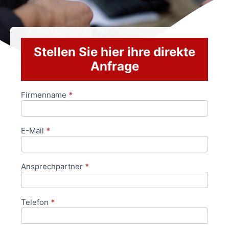
Stellen Sie hier ihre direkte
Anfrage
Firmenname
*
Anfrageformular
E-Mail
*
Ansprechpartner
*
Telefon
*