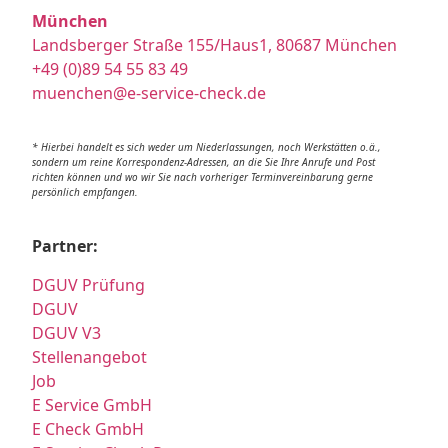
München
Landsberger Straße 155/Haus1, 80687 München
+49 (0)89 54 55 83 49
muenchen@e-service-check.de
* Hierbei handelt es sich weder um Niederlassungen, noch Werkstätten o.ä.,
sondern um reine Korrespondenz-Adressen, an die Sie Ihre Anrufe und Post
richten können und wo wir Sie nach vorheriger Terminvereinbarung gerne
persönlich empfangen.
Partner:
DGUV Prüfung
DGUV
DGUV V3
Stellenangebot
Job
E Service GmbH
E Check GmbH