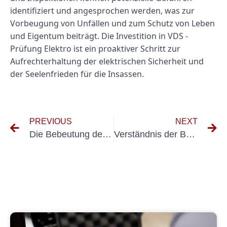
identifiziert und angesprochen werden, was zur
Vorbeugung von Unfällen und zum Schutz von Leben
und Eigentum beiträgt. Die Investition in VDS -
Prüfung Elektro ist ein proaktiver Schritt zur
Aufrechterhaltung der elektrischen Sicherheit und
der Seelenfrieden für die Insassen.
PREVIOUS
NEXT
Die Bebeutung der VDS-Probe für Elektrische Anlagen: Alles, war sie Wissen Müssen
Verständnis der Bedeutung von VDS -Tests für elektrische Systeme