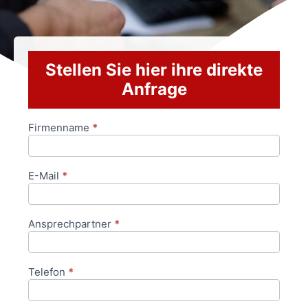
Stellen Sie hier ihre direkte
Anfrage
Firmenname
*
Anfrageformular
E-Mail
*
Ansprechpartner
*
Telefon
*