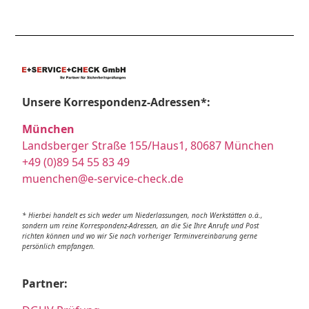
Unsere Korrespondenz-Adressen*:
München
Landsberger Straße 155/Haus1, 80687 München
+49 (0)89 54 55 83 49
muenchen@e-service-check.de
* Hierbei handelt es sich weder um Niederlassungen, noch Werkstätten o.ä.,
sondern um reine Korrespondenz-Adressen, an die Sie Ihre Anrufe und Post
richten können und wo wir Sie nach vorheriger Terminvereinbarung gerne
persönlich empfangen.
Partner: