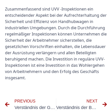
Zusammenfassend sind UVV -Inspektionen ein
entscheidender Aspekt bei der Aufrechterhaltung der
Sicherheit und Effizienz von Handhubwagen in
industriellen Umgebungen. Durch die Durchführung
regelmäßiger Inspektionen können Unternehmen die
Sicherheit der Arbeitnehmer sicherstellen, die
gesetzlichen Vorschriften einhalten, die Lebensdauer
der Ausrüstung verlängern und allen Beteiligten
beruhigend machen. Die Investition in reguläre UVV-
Inspektionen ist eine Investition in das Wohlergehen
von Arbeitnehmern und den Erfolg des Geschäfts
insgesamt.
PREVIOUS
NEXT
Verständnis der Grundlagen von Guv v. A3: Ein Überblick über die Vorschriften für elektrische Systeme und Geräte
Verständnis der Bedeutung von UVV -Vorschriften für die Sicherheit von Hebebühne