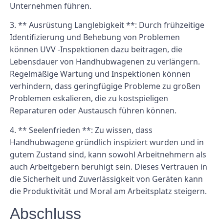
Unternehmen führen.
3. ** Ausrüstung Langlebigkeit **: Durch frühzeitige
Identifizierung und Behebung von Problemen
können UVV -Inspektionen dazu beitragen, die
Lebensdauer von Handhubwagenen zu verlängern.
Regelmäßige Wartung und Inspektionen können
verhindern, dass geringfügige Probleme zu großen
Problemen eskalieren, die zu kostspieligen
Reparaturen oder Austausch führen können.
4. ** Seelenfrieden **: Zu wissen, dass
Handhubwagene gründlich inspiziert wurden und in
gutem Zustand sind, kann sowohl Arbeitnehmern als
auch Arbeitgebern beruhigt sein. Dieses Vertrauen in
die Sicherheit und Zuverlässigkeit von Geräten kann
die Produktivität und Moral am Arbeitsplatz steigern.
Abschluss