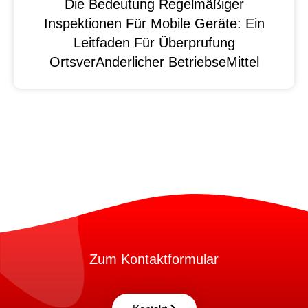
Die Bedeutung Regelmäßiger
Inspektionen Für Mobile Geräte: Ein
Leitfaden Für Überprufung
OrtsverAnderlicher BetriebseMittel
Zum Kontaktformular