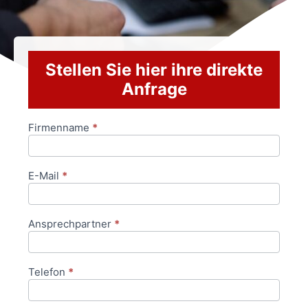
Stellen Sie hier ihre direkte
Anfrage
Firmenname
*
Anfrageformular
E-Mail
*
Ansprechpartner
*
Telefon
*