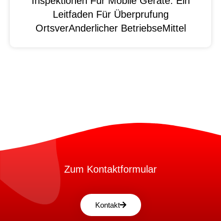
Inspektionen Für Mobile Geräte: Ein
Leitfaden Für Überprufung
OrtsverAnderlicher BetriebseMittel
Zum Kontaktformular
Kontakt