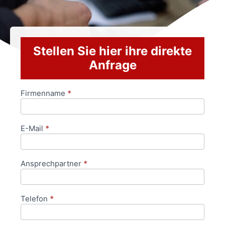
Stellen Sie hier ihre direkte
Anfrage
Firmenname
*
Anfrageformular
E-Mail
*
Ansprechpartner
*
Telefon
*