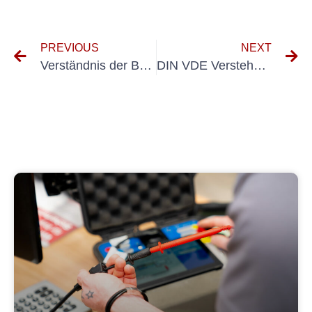
PREVIOUS
NEXT
Verständnis der Bedeutung von DIN VDE 0105 Teil 600 für die Vorschriften für elektrische Sicherheitsvorschriften
DIN VDE Verstehen 0701 und 0702: Ein umfassender Leitfaden