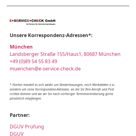
Unsere Korrespondenz-Adressen*:
München
Landsberger Straße 155/Haus1, 80687 München
+49 (0)89 54 55 83 49
muenchen@e-service-check.de
* Hierbei handelt es sich weder um Niederlassungen, noch Werkstätten o.ä.,
sondern um reine Korrespondenz-Adressen, an die Sie Ihre Anrufe und Post
richten können und wo wir Sie nach vorheriger Terminvereinbarung gerne
persönlich empfangen.
Partner:
DGUV Prüfung
DGUV