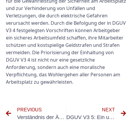
für die Gewährleistung der Sicherheit am Arbeitsplatz
und zur Verhinderung von Unfällen und
Verletzungen, die durch elektrische Gefahren
verursacht werden. Durch die Befolgung der in DGUV
V3 4 festgelegten Vorschriften können Arbeitgeber
ein sicheres Arbeitsumfeld schaffen, ihre Mitarbeiter
schützen und kostspielige Geldstrafen und Strafen
vermeiden. Die Priorisierung der Einhaltung von
DGUV V3 4 ist nicht nur eine gesetzliche
Anforderung, sondern auch eine moralische
Verpflichtung, das Wohlergehen aller Personen am
Arbeitsplatz zu gewährleisten.
PREVIOUS
NEXT
Verständnis der Änderungen in DGUV V3 2021: Was Arbeitgeber wissen müssen
DGUV V3 5: Ein umfassender Leitfaden für die Sicherheit am Arbeitsplatz