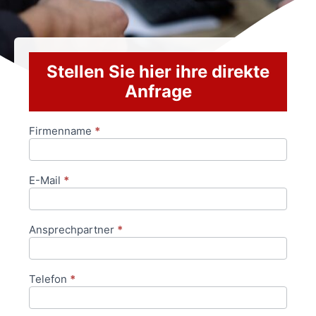
Stellen Sie hier ihre direkte
Anfrage
Firmenname
*
Anfrageformular
E-Mail
*
Ansprechpartner
*
Telefon
*