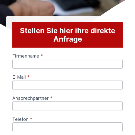
Stellen Sie hier ihre direkte
Anfrage
Firmenname
*
Anfrageformular
E-Mail
*
Ansprechpartner
*
Telefon
*