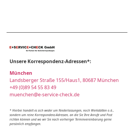
Unsere Korrespondenz-Adressen*:
München
Landsberger Straße 155/Haus1, 80687 München
+49 (0)89 54 55 83 49
muenchen@e-service-check.de
* Hierbei handelt es sich weder um Niederlassungen, noch Werkstätten o.ä.,
sondern um reine Korrespondenz-Adressen, an die Sie Ihre Anrufe und Post
richten können und wo wir Sie nach vorheriger Terminvereinbarung gerne
persönlich empfangen.