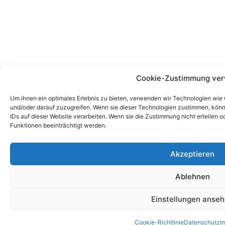
Cookie-Zustimmung ver
Um ihnen ein optimales Erlebnis zu bieten, verwenden wir Technologien wie
und/oder darauf zuzugreifen. Wenn sie dieser Technologien zustimmen, könn
IDs auf dieser Website verarbeiten. Wenn sie die Zustimmung nicht erteile
Funktionen beeinträchtigt werden.
Akzeptieren
Ablehnen
Einstellungen anse
Cookie-Richtlinie
Datenschutz
I