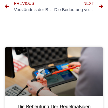
PREVIOUS
NEXT
Verständnis der Bedeutung von prüfung DGUV 70 für die Sicherheit am Arbeitsplatz
Die Bedeutung von Holzung Elektrische Anlagen: Sicherheits- und Einhaltung sicherstellen
Die Bebeutung Der Regelmäßigen