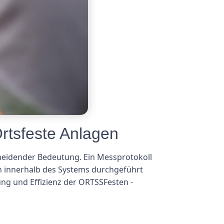
rtsfeste Anlagen
cheidender Bedeutung. Ein Messprotokoll
en innerhalb des Systems durchgeführt
ung und Effizienz der ORTSSFesten -