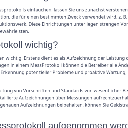
protokolls eintauchen, lassen Sie uns zunächst verstehen, 
ation, die für einen bestimmten Zweck verwendet wird, z. B.
tionswerk. Diese Einrichtungen unterliegen strengen Vorsc
ewährleisten.
okoll wichtig?
 wichtig. Erstens dient es als Aufzeichnung der Leistung 
en in einem MessProtokoll können die Betreiber alle Än
ge Erkennung potenzieller Probleme und proaktive Wartung, 
nhaltung von Vorschriften und Standards von wesentlicher
taillierte Aufzeichnungen über Messungen aufrechtzuerhalt
 genauen Aufzeichnungen beibehalten, können Sie Geldstra
Messprotokoll aufgenommen wer