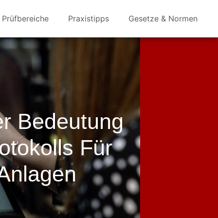
Prüfbereiche
Praxistipps
Gesetze & Normen
er Bedeutung
tokolls Für
 Anlagen