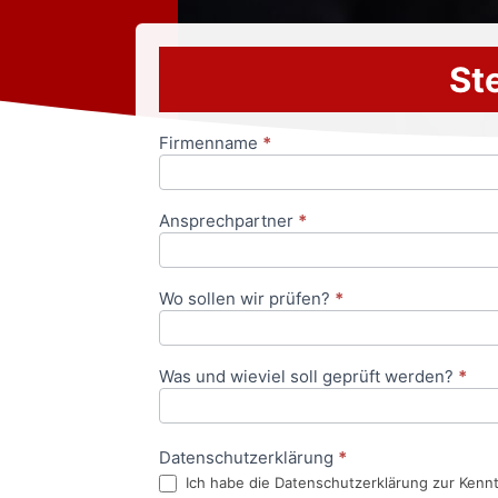
Ste
Firmenname
*
Anfrageformular
Ansprechpartner
*
Wo sollen wir prüfen?
*
Was und wieviel soll geprüft werden?
*
Datenschutzerklärung
*
Ich habe die Datenschutzerklärung zur Kenn