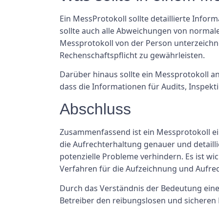
Ein MessProtokoll sollte detaillierte Info
sollte auch alle Abweichungen von norma
Messprotokoll von der Person unterzeichne
Rechenschaftspflicht zu gewährleisten.
Darüber hinaus sollte ein Messprotokoll an 
dass die Informationen für Audits, Inspekti
Abschluss
Zusammenfassend ist ein Messprotokoll ein
die Aufrechterhaltung genauer und detail
potenzielle Probleme verhindern. Es ist w
Verfahren für die Aufzeichnung und Aufre
Durch das Verständnis der Bedeutung eine
Betreiber den reibungslosen und sicheren 