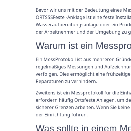
Bevor wir uns mit der Bedeutung eines Mess
ORTSSSFeste -Anklage ist eine feste Install
Wasseraufbereitungsanlage oder ein Produk
der Arbeitnehmer und der Umgebung zu g
Warum ist ein Messprot
Ein MessProtokoll ist aus mehreren Gründen
regelmäßiges Messungen und Aufzeichnung
verfolgen. Dies ermöglicht eine frühzeiti
Reparaturen zu verhindern.
Zweitens ist ein Messprotokoll für die Ei
erfordern häufig Ortsfeste Anlagen, um de
sicherer Grenzen arbeiten. Wenn Sie keine
der Einrichtung führen.
Was sollte in einem 