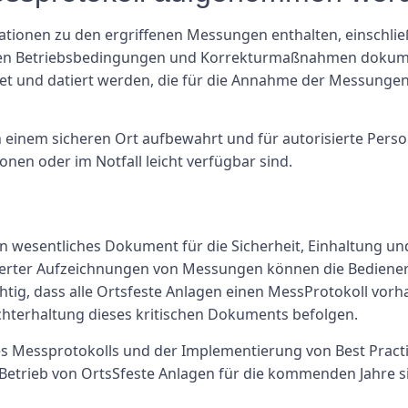
rmationen zu den ergriffenen Messungen enthalten, einschli
len Betriebsbedingungen und Korrekturmaßnahmen dokumen
t und datiert werden, die für die Annahme der Messungen 
einem sicheren Ort aufbewahrt und für autorisierte Personal 
onen oder im Notfall leicht verfügbar sind.
 wesentliches Dokument für die Sicherheit, Einhaltung un
lierter Aufzeichnungen von Messungen können die Bediener
ichtig, dass alle Ortsfeste Anlagen einen MessProtokoll 
chterhaltung dieses kritischen Dokuments befolgen.
s Messprotokolls und der Implementierung von Best Pract
Betrieb von OrtsSfeste Anlagen für die kommenden Jahre si