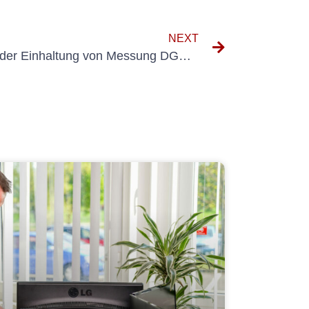
NEXT
Verständnis der Bedeutung der Einhaltung von Messung DGUV V3 in der Sicherheit am Arbeitsplatz