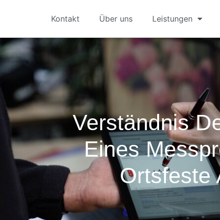
Kontakt
Über uns
Leistungen
Verständnis D
Eines Messpro
Ortsfeste