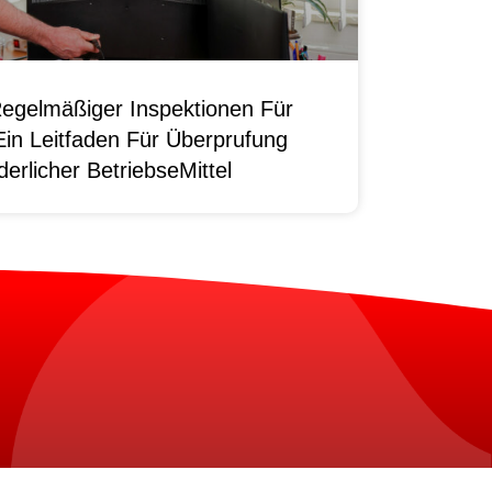
egelmäßiger Inspektionen Für
Ein Leitfaden Für Überprufung
erlicher BetriebseMittel