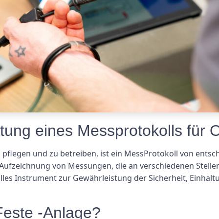
tung eines Messprotokolls für O
pflegen und zu betreiben, ist ein MessProtokoll von ents
rte Aufzeichnung von Messungen, die an verschiedenen Stell
les Instrument zur Gewährleistung der Sicherheit, Einhalt
este -Anlage?