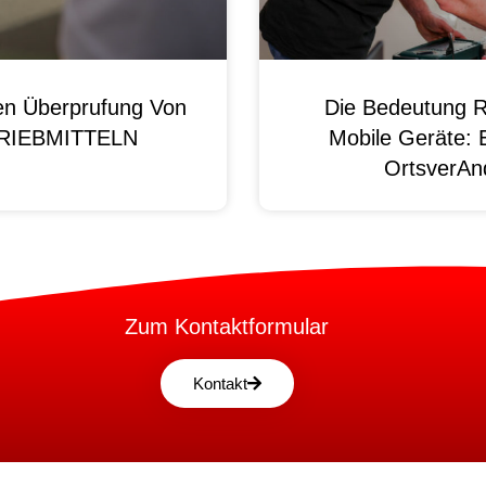
en Überprufung Von
Die Bedeutung R
 BRIEBMITTELN
Mobile Geräte: 
OrtsverAnd
Zum Kontaktformular
Kontakt