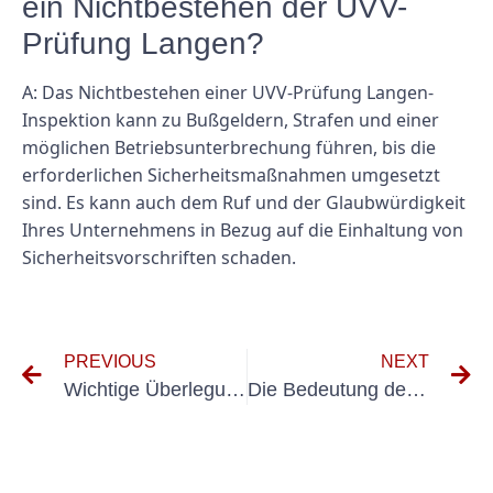
ein Nichtbestehen der UVV-
Prüfung Langen?
A: Das Nichtbestehen einer UVV-Prüfung Langen-
Inspektion kann zu Bußgeldern, Strafen und einer
möglichen Betriebsunterbrechung führen, bis die
erforderlichen Sicherheitsmaßnahmen umgesetzt
sind. Es kann auch dem Ruf und der Glaubwürdigkeit
Ihres Unternehmens in Bezug auf die Einhaltung von
Sicherheitsvorschriften schaden.
PREVIOUS
NEXT
Wichtige Überlegungen zur Durchführung der UVV-Prüfung an elektrischen Geräten
Die Bedeutung der UVV-Prüfung im Sprachcoaching: Gewährleistung der Arbeitssicherheit