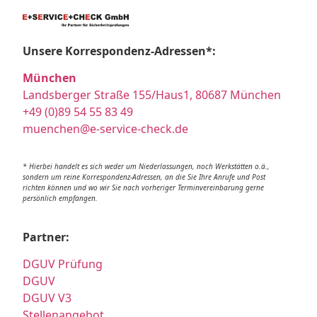
Unsere Korrespondenz-Adressen*:
München
Landsberger Straße 155/Haus1, 80687 München
+49 (0)89 54 55 83 49
muenchen@e-service-check.de
* Hierbei handelt es sich weder um Niederlassungen, noch Werkstätten o.ä.,
sondern um reine Korrespondenz-Adressen, an die Sie Ihre Anrufe und Post
richten können und wo wir Sie nach vorheriger Terminvereinbarung gerne
persönlich empfangen.
Partner:
DGUV Prüfung
DGUV
DGUV V3
Stellenangebot