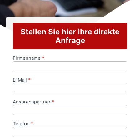
Stellen Sie hier ihre direkte
Anfrage
Firmenname
*
Anfrageformular
E-Mail
*
Ansprechpartner
*
Telefon
*