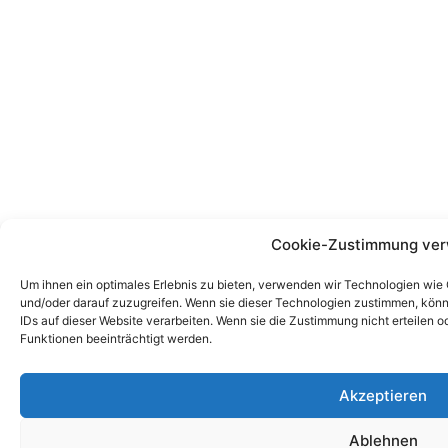
Cookie-Zustimmung ver
Um ihnen ein optimales Erlebnis zu bieten, verwenden wir Technologien wie
und/oder darauf zuzugreifen. Wenn sie dieser Technologien zustimmen, könn
IDs auf dieser Website verarbeiten. Wenn sie die Zustimmung nicht erteile
Funktionen beeinträchtigt werden.
Akzeptieren
Ablehnen