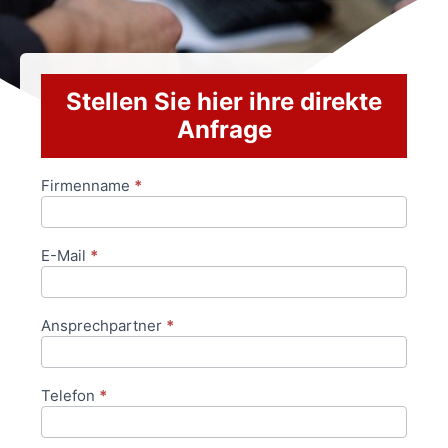
Stellen Sie hier ihre direkte
Anfrage
Firmenname
*
Anfrageformular
E-Mail
*
Ansprechpartner
*
Telefon
*