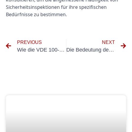
Sicherheitsinspektionen für ihre spezifischen
Bedürfnisse zu bestimmen.
PREVIOUS
NEXT
Wie die VDE 100-Prüfung dazu beitragen kann, Stromunfälle am Arbeitsplatz zu verhindern
Die Bedeutung der Elektroprüfung bei Carsharing-Diensten