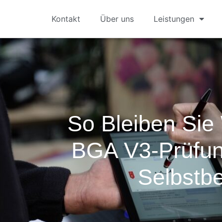
Kontakt
Über uns
Leistungen
So Bleiben Sie
BGA V3-Prüfun
Selbstb