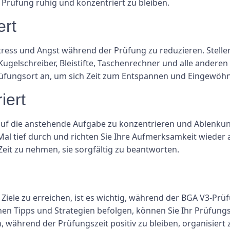
Prüfung ruhig und konzentriert zu bleiben.
ert
tress und Angst während der Prüfung zu reduzieren. Stellen
ugelschreiber, Bleistifte, Taschenrechner und alle anderen
rüfungsort an, um sich Zeit zum Entspannen und Eingewöhn
iert
auf die anstehende Aufgabe zu konzentrieren und Ablenkun
Mal tief durch und richten Sie Ihre Aufmerksamkeit wieder
 Zeit zu nehmen, sie sorgfältig zu beantworten.
Ziele zu erreichen, ist es wichtig, während der BGA V3-Prü
enen Tipps und Strategien befolgen, können Sie Ihr Prüfung
während der Prüfungszeit positiv zu bleiben, organisiert z