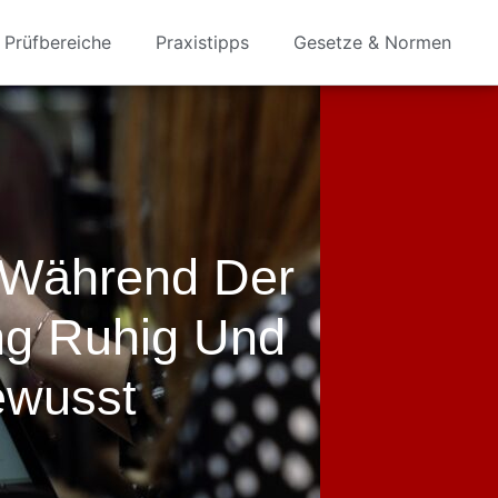
Prüfbereiche
Praxistipps
Gesetze & Normen
 Während Der
g Ruhig Und
ewusst