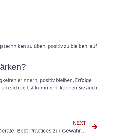
techniken zu üben, positiv zu bleiben, auf
tärken?
eiten erinnern, positiv bleiben, Erfolge
ig um sich selbst kümmern, können Sie auch
NEXT
Prüfung Ortsveränderliche Geräte: Best Practices zur Gewährleistung der Sicherheit am Arbeitsplatz