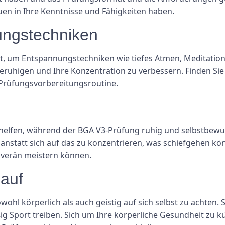
auen in Ihre Kenntnisse und Fähigkeiten haben.
ungstechniken
t, um Entspannungstechniken wie tiefes Atmen, Meditation 
eruhigen und Ihre Konzentration zu verbessern. Finden Sie
e Prüfungsvorbereitungsroutine.
 helfen, während der BGA V3-Prüfung ruhig und selbstbewuss
anstatt sich auf das zu konzentrieren, was schiefgehen könn
uverän meistern können.
 auf
ohl körperlich als auch geistig auf sich selbst zu achten. S
g Sport treiben. Sich um Ihre körperliche Gesundheit zu 