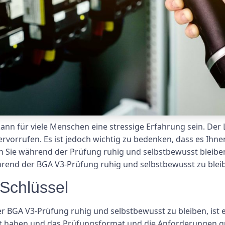
ann für viele Menschen eine stressige Erfahrung sein. Der
rvorrufen. Es ist jedoch wichtig zu bedenken, dass es Ihne
nn Sie während der Prüfung ruhig und selbstbewusst bleiben
ährend der BGA V3-Prüfung ruhig und selbstbewusst zu blei
 Schlüssel
 BGA V3-Prüfung ruhig und selbstbewusst zu bleiben, ist ein
ert haben und das Prüfungsformat und die Anforderungen gu