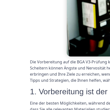
Die Vorbereitung auf die BGA V3-Prüfung k
Scheitern können Ängste und Nervosität he
erbringen und Ihre Ziele zu erreichen, we
Tipps und Strategien, die Ihnen helfen, w
1. Vorbereitung ist der
Eine der besten Möglichkeiten, während der
dass Sie alle relevanten Materialien studi