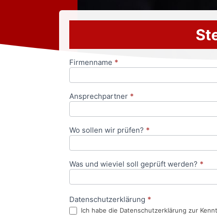
Ste
Firmenname
*
Anfrageformular
Ansprechpartner
*
Wo sollen wir prüfen?
*
Was und wieviel soll geprüft werden?
*
Datenschutzerklärung
*
Ich habe die Datenschutzerklärung zur Kenn