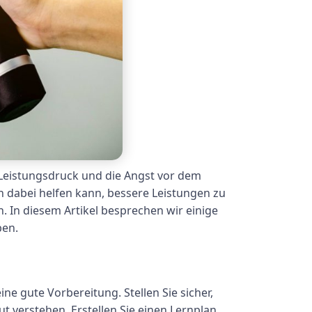
 Leistungsdruck und die Angst vor dem
n dabei helfen kann, bessere Leistungen zu
. In diesem Artikel besprechen wir einige
ben.
e gute Vorbereitung. Stellen Sie sicher,
t verstehen. Erstellen Sie einen Lernplan