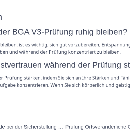
n
der BGA V3-Prüfung ruhig bleiben?
iben, ist es wichtig, sich gut vorzubereiten, Entspannungs
eiben und während der Prüfung konzentriert zu bleiben.
bstvertrauen während der Prüfung s
 Prüfung stärken, indem Sie sich an Ihre Stärken und Fähigk
 Aufgabe konzentrieren. Wenn Sie sich körperlich und geist
Die Rolle der Elektroprüfung Gebäude bei der Sicherstellung der Einhaltung der Bauvorschriften