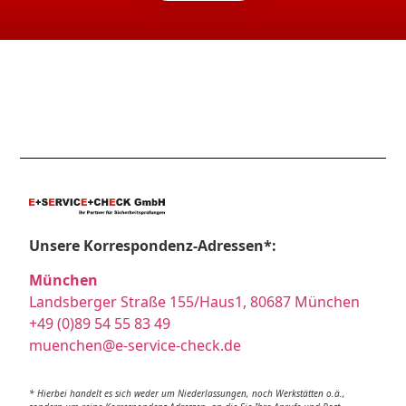
Unsere Korrespondenz-Adressen*:
München
Landsberger Straße 155/Haus1, 80687 München
+49 (0)89 54 55 83 49
muenchen@e-service-check.de
* Hierbei handelt es sich weder um Niederlassungen, noch Werkstätten o.ä.,