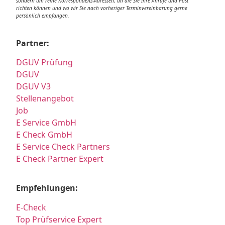
sondern um reine Korrespondenz-Adressen, an die Sie Ihre Anrufe und Post
richten können und wo wir Sie nach vorheriger Terminvereinbarung gerne
persönlich empfangen.
Partner:
DGUV Prüfung
DGUV
DGUV V3
Stellenangebot
Job
E Service GmbH
E Check GmbH
E Service Check Partners
E Check Partner Expert
Empfehlungen:
E-Check
Top Prüfservice Expert