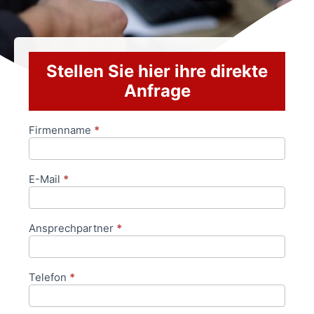
Stellen Sie hier ihre direkte
Anfrage
Firmenname
*
Anfrageformular
E-Mail
*
Ansprechpartner
*
Telefon
*