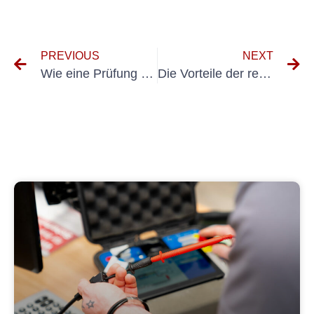
PREVIOUS
NEXT
Wie eine Prüfung nach DIN VDE 0105 Stromunfälle verhindern kann
Die Vorteile der regelmäßigen Elektrogeräteprüfung nach DGUV für Unternehmen