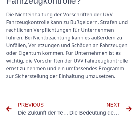
Fahrzeugkontrolle?
Die Nichteinhaltung der Vorschriften der UVV
Fahrzeugkontrolle kann zu Bußgeldern, Strafen und
rechtlichen Verpflichtungen für Unternehmen
führen. Bei Nichtbeachtung kann es außerdem zu
Unfällen, Verletzungen und Schäden an Fahrzeugen
oder Eigentum kommen. Für Unternehmen ist es
wichtig, die Vorschriften der UVV Fahrzeugkontrolle
ernst zu nehmen und ein umfassendes Programm
zur Sicherstellung der Einhaltung umzusetzen.
PREVIOUS
NEXT
Die Zukunft der Technologie: Ein Blick auf 0100 600 und sein Potenzial
Die Bedeutung der UVV-Prüfung in Porta Westfalica verstehen