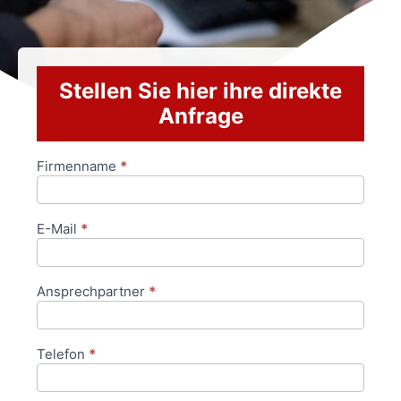
Stellen Sie hier ihre direkte
Anfrage
Firmenname
*
Anfrageformular
E-Mail
*
Ansprechpartner
*
Telefon
*