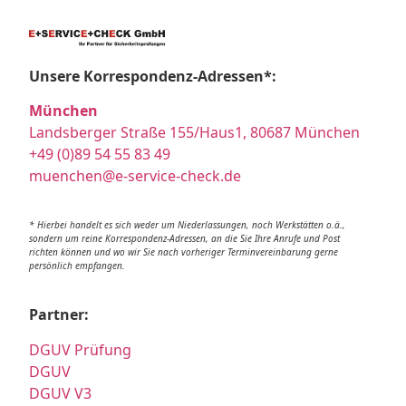
Unsere Korrespondenz-Adressen*:
München
Landsberger Straße 155/Haus1, 80687 München
+49 (0)89 54 55 83 49
muenchen@e-service-check.de
* Hierbei handelt es sich weder um Niederlassungen, noch Werkstätten o.ä.,
sondern um reine Korrespondenz-Adressen, an die Sie Ihre Anrufe und Post
richten können und wo wir Sie nach vorheriger Terminvereinbarung gerne
persönlich empfangen.
Partner:
DGUV Prüfung
DGUV
DGUV V3