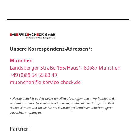
Unsere Korrespondenz-Adressen*:
München
Landsberger Straße 155/Haus1, 80687 München
+49 (0)89 54 55 83 49
muenchen@e-service-check.de
* Hierbei handelt es sich weder um Niederlassungen, noch Werkstätten o.ä.,
sondern um reine Korrespondenz-Adressen, an die Sie Ihre Anrufe und Post
richten können und wo wir Sie nach vorheriger Terminvereinbarung gerne
persönlich empfangen.
Partner: