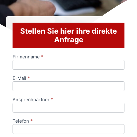
Stellen Sie hier ihre direkte
Anfrage
Firmenname
*
Anfrageformular
E-Mail
*
Ansprechpartner
*
Telefon
*