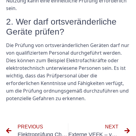
Nutzung kann eine einheitliche Prüfung erforderlich
sein.
2. Wer darf ortsveränderliche
Geräte prüfen?
Die Prüfung von ortsveränderlichen Geräten darf nur
von qualifiziertem Personal durchgeführt werden.
Dies können zum Beispiel Elektrofachkräfte oder
elektrotechnisch unterwiesene Personen sein. Es ist
wichtig, dass das Prüfpersonal über die
erforderlichen Kenntnisse und Fähigkeiten verfügt,
um die Prüfung ordnungsgemäß durchzuführen und
potenzielle Gefahren zu erkennen.
PREVIOUS
NEXT
Elektroprüfung Chorleitung
Externe VEFK – verantwortliche Elektrofachkraft Musikinstrumentenbau