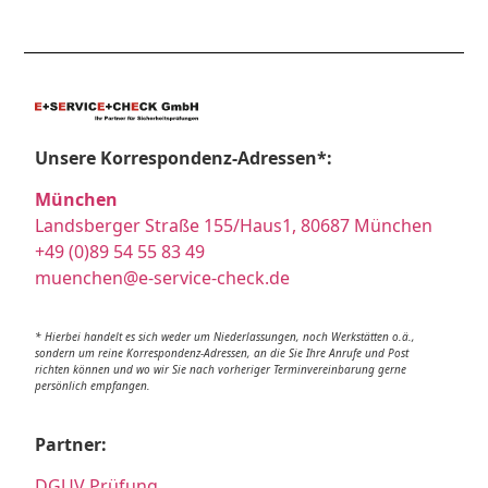
Unsere Korrespondenz-Adressen*:
München
Landsberger Straße 155/Haus1, 80687 München
+49 (0)89 54 55 83 49
muenchen@e-service-check.de
* Hierbei handelt es sich weder um Niederlassungen, noch Werkstätten o.ä.,
sondern um reine Korrespondenz-Adressen, an die Sie Ihre Anrufe und Post
richten können und wo wir Sie nach vorheriger Terminvereinbarung gerne
persönlich empfangen.
Partner:
DGUV Prüfung