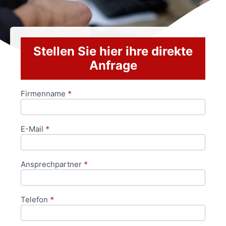
Stellen Sie hier ihre direkte
Anfrage
Firmenname
*
Anfrageformular
E-Mail
*
Ansprechpartner
*
Telefon
*