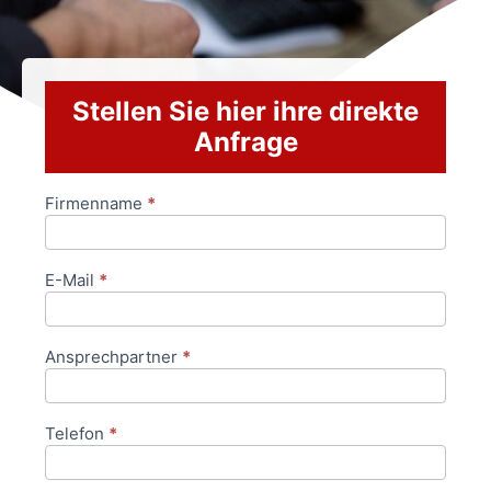
Stellen Sie hier ihre direkte
Anfrage
Firmenname
*
Anfrageformular
E-Mail
*
Ansprechpartner
*
Telefon
*