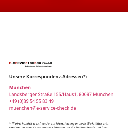
Unsere Korrespondenz-Adressen*:
München
Landsberger Straße 155/Haus1, 80687 München
+49 (0)89 54 55 83 49
muenchen@e-service-check.de
* Hierbei handelt es sich weder um Niederlassungen, noch Werkstätten o.ä.,
sondern um reine Korrespondenz-Adressen, an die Sie Ihre Anrufe und Post