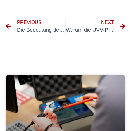
PREVIOUS
NEXT
Die Bedeutung der UVV-Prüfung für die Arbeitssicherheit in Leinfelden-Echterdingen
Warum die UVV-Prüfung für die Aufrechterhaltung der Sicherheitsstandards in Nutzfahrzeugen unerlässlich ist