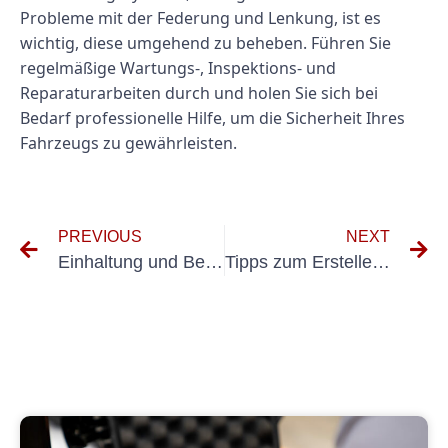
Probleme mit der Federung und Lenkung, ist es
wichtig, diese umgehend zu beheben. Führen Sie
regelmäßige Wartungs-, Inspektions- und
Reparaturarbeiten durch und holen Sie sich bei
Bedarf professionelle Hilfe, um die Sicherheit Ihres
Fahrzeugs zu gewährleisten.
PREVIOUS
NEXT
Einhaltung und Best Practices für wiederkehrende Prüfungen gemäß VDE 0100 Teil 610
Tipps zum Erstellen eines umfassenden Messprotokolls für die E-Check-Verifizierung