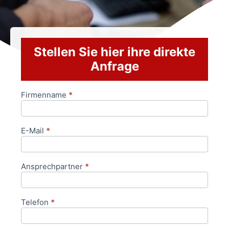
Stellen Sie hier ihre direkte
Anfrage
Firmenname
*
Anfrageformular
E-Mail
*
Ansprechpartner
*
Telefon
*