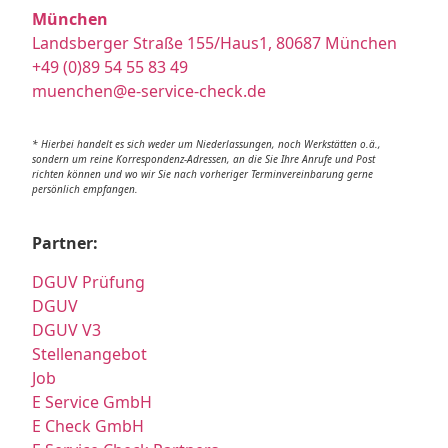
München
Landsberger Straße 155/Haus1, 80687 München
+49 (0)89 54 55 83 49
muenchen@e-service-check.de
* Hierbei handelt es sich weder um Niederlassungen, noch Werkstätten o.ä.,
sondern um reine Korrespondenz-Adressen, an die Sie Ihre Anrufe und Post
richten können und wo wir Sie nach vorheriger Terminvereinbarung gerne
persönlich empfangen.
Partner:
DGUV Prüfung
DGUV
DGUV V3
Stellenangebot
Job
E Service GmbH
E Check GmbH