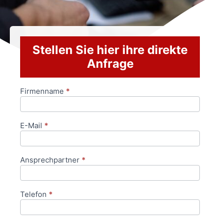
Stellen Sie hier ihre direkte
Anfrage
Firmenname
*
Anfrageformular
E-Mail
*
Ansprechpartner
*
Telefon
*