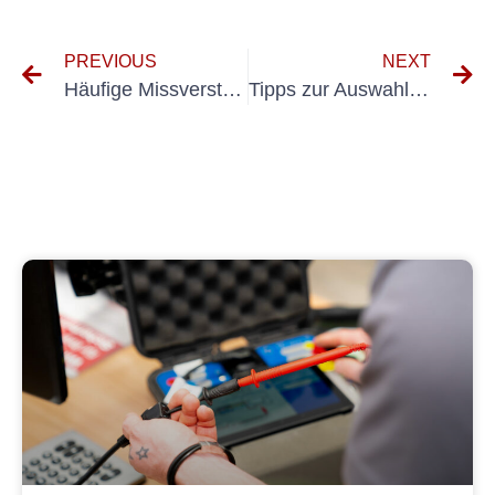
PREVIOUS
NEXT
Häufige Missverständnisse über DIN VDE 0105 DGUV V3 und wie man ihnen begegnet
Tipps zur Auswahl der richtigen UVV-Marken für Ihr Unternehmen