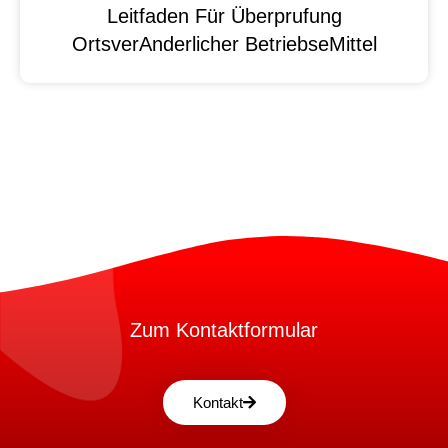
Leitfaden Für Überprufung
OrtsverAnderlicher BetriebseMittel
Zum Kontaktformular
Kontakt