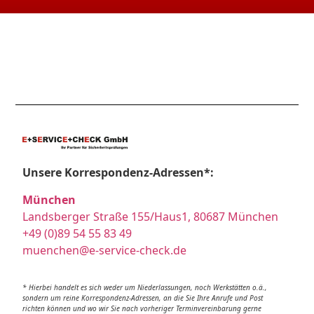
Unsere Korrespondenz-Adressen*:
München
Landsberger Straße 155/Haus1, 80687 München
+49 (0)89 54 55 83 49
muenchen@e-service-check.de
* Hierbei handelt es sich weder um Niederlassungen, noch Werkstätten o.ä.,
sondern um reine Korrespondenz-Adressen, an die Sie Ihre Anrufe und Post
richten können und wo wir Sie nach vorheriger Terminvereinbarung gerne