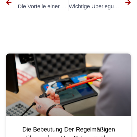
Die Vorteile einer regelmäßigen UVV-Prüfung für die Wartung von Absetzbehältern
Wichtige Überlegungen zur ordnungsgemäßen Durchführung von DIN VDE 0100-Messungen im industriellen Umfeld
Die Bebeutung Der Regelmäßigen