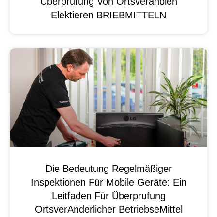
Überprufung Von Ortsveränölen
Elektieren BRIEBMITTELN
Die Bedeutung Regelmäßiger
Inspektionen Für Mobile Geräte: Ein
Leitfaden Für Überprufung
OrtsverAnderlicher BetriebseMittel