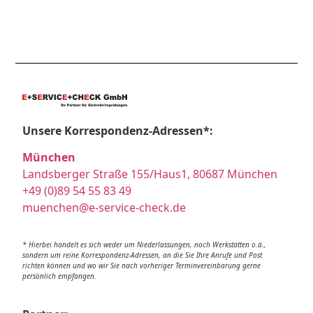
Unsere Korrespondenz-Adressen*:
München
Landsberger Straße 155/Haus1, 80687 München
+49 (0)89 54 55 83 49
muenchen@e-service-check.de
* Hierbei handelt es sich weder um Niederlassungen, noch Werkstätten o.ä.,
sondern um reine Korrespondenz-Adressen, an die Sie Ihre Anrufe und Post
richten können und wo wir Sie nach vorheriger Terminvereinbarung gerne
persönlich empfangen.