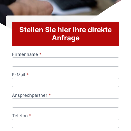
Stellen Sie hier ihre direkte
Anfrage
Firmenname
*
Anfrageformular
E-Mail
*
Ansprechpartner
*
Telefon
*