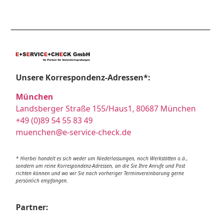
Unsere Korrespondenz-Adressen*:
München
Landsberger Straße 155/Haus1, 80687 München
+49 (0)89 54 55 83 49
muenchen@e-service-check.de
* Hierbei handelt es sich weder um Niederlassungen, noch Werkstätten o.ä.,
sondern um reine Korrespondenz-Adressen, an die Sie Ihre Anrufe und Post
richten können und wo wir Sie nach vorheriger Terminvereinbarung gerne
persönlich empfangen.
Partner: