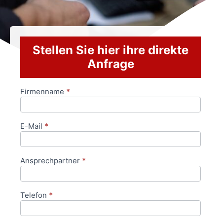
Stellen Sie hier ihre direkte
Anfrage
Firmenname
*
Anfrageformular
E-Mail
*
Ansprechpartner
*
Telefon
*