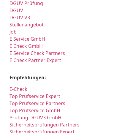
DGUV Prüfung
DGUV
DGUV V3
Stellenangebot
Job
E Service GmbH
E Check GmbH
E Service Check Partners
E Check Partner Expert
Empfehlungen:
E-Check
Top Prüfservice Expert
Top Prüfservice Partners
Top Prüfservice GmbH
Prüfung DGUV3 GmbH
Sicherheitsprüfungen Partners
Sicherheitsprüfungen Expert