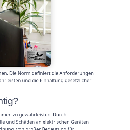
hmen. Die Norm definiert die Anforderungen
ährleisten und die Einhaltung gesetzlicher
htig?
ehmen zu gewährleisten. Durch
le und Schäden an elektrischen Geräten
rordnung, von großer Bedeutung für