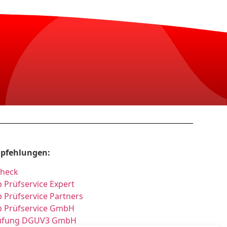
pfehlungen:
Check
 Prüfservice Expert
 Prüfservice Partners
p Prüfservice GmbH
üfung DGUV3 GmbH