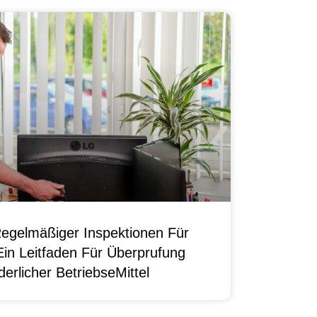
egelmäßiger Inspektionen Für
Ein Leitfaden Für Überprufung
erlicher BetriebseMittel