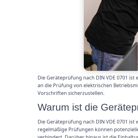
Die Geräteprüfung nach DIN VDE 0701 ist e
an die Prüfung von elektrischen Betriebsmi
Vorschriften sicherzustellen.
Warum ist die Gerätep
Die Geräteprüfung nach DIN VDE 0701 ist w
regelmäßige Prüfungen können potenziell
verhindert. Darüber hinaus ist die Einhalt