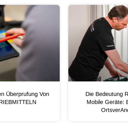
en Überprufung Von
Die Bedeutung R
 BRIEBMITTELN
Mobile Geräte: 
OrtsverAnd