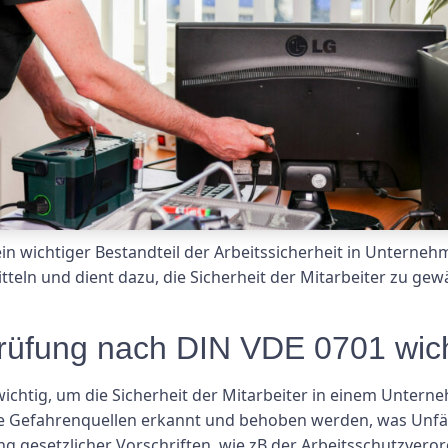
in wichtiger Bestandteil der Arbeitssicherheit in Unterne
tteln und dient dazu, die Sicherheit der Mitarbeiter zu gew
rüfung nach DIN VDE 0701 wic
ichtig, um die Sicherheit der Mitarbeiter in einem Untern
e Gefahrenquellen erkannt und behoben werden, was Unfäl
ung gesetzlicher Vorschriften, wie zB der Arbeitsschutzve