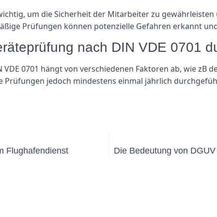
chtig, um die Sicherheit der Mitarbeiter zu gewährleisten 
lmäßige Prüfungen können potenzielle Gefahren erkannt u
 Geräteprüfung nach DIN VDE 0701 d
 VDE 0701 hängt von verschiedenen Faktoren ab, wie zB de
die Prüfungen jedoch mindestens einmal jährlich durchgefüh
m Flughafendienst
Die Bedeutung von DGUV V