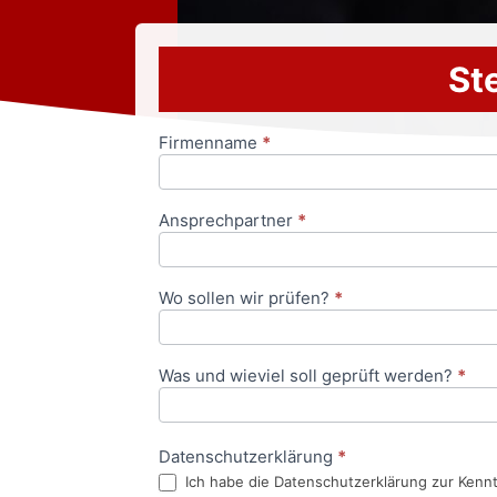
Ste
Firmenname
*
Anfrageformular
Ansprechpartner
*
Wo sollen wir prüfen?
*
Was und wieviel soll geprüft werden?
*
Datenschutzerklärung
*
Ich habe die Datenschutzerklärung zur Kenn