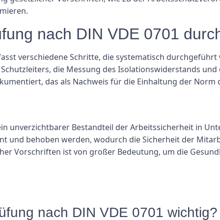
mieren.
üfung nach DIN VDE 0701 durc
sst verschiedene Schritte, die systematisch durchgeführ
 Schutzleiters, die Messung des Isolationswiderstands und
umentiert, das als Nachweis für die Einhaltung der Norm d
ein unverzichtbarer Bestandteil der Arbeitssicherheit in 
nt und behoben werden, wodurch die Sicherheit der Mitarb
cher Vorschriften ist von großer Bedeutung, um die Gesund
rüfung nach DIN VDE 0701 wichtig?