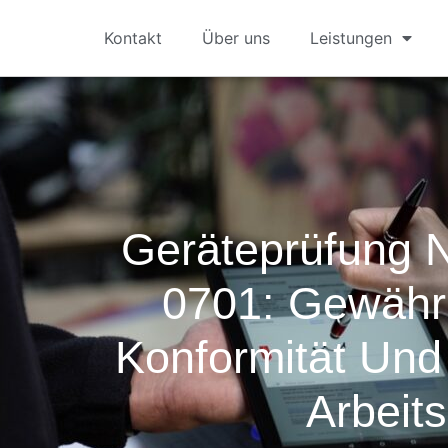
Kontakt
Über uns
Leistungen
Geräteprüfung 
0701: Gewährl
Konformität Und
Arbeits