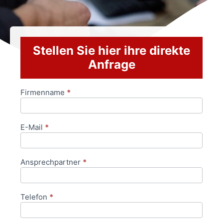
Stellen Sie hier ihre direkte
Anfrage
Firmenname
*
Anfrageformular
E-Mail
*
Ansprechpartner
*
Telefon
*