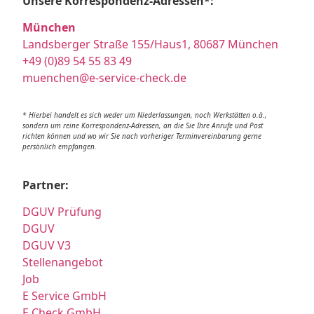
Unsere Korrespondenz-Adressen*:
München
Landsberger Straße 155/Haus1, 80687 München
+49 (0)89 54 55 83 49
muenchen@e-service-check.de
* Hierbei handelt es sich weder um Niederlassungen, noch Werkstätten o.ä.,
sondern um reine Korrespondenz-Adressen, an die Sie Ihre Anrufe und Post
richten können und wo wir Sie nach vorheriger Terminvereinbarung gerne
persönlich empfangen.
Partner:
DGUV Prüfung
DGUV
DGUV V3
Stellenangebot
Job
E Service GmbH
E Check GmbH