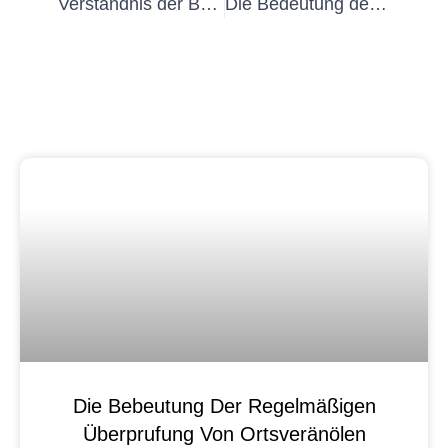
Verständnis der Bedeutung von Erster
Die Bedeutung der anfänglichen Inspektion stationärer elektrischer Geräte
Die Bebeutung Der Regelmäßigen
Überprufung Von Ortsveränölen