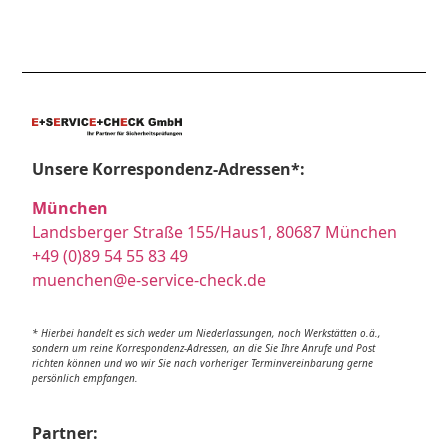
Unsere Korrespondenz-Adressen*:
München
Landsberger Straße 155/Haus1, 80687 München
+49 (0)89 54 55 83 49
muenchen@e-service-check.de
* Hierbei handelt es sich weder um Niederlassungen, noch Werkstätten o.ä.,
sondern um reine Korrespondenz-Adressen, an die Sie Ihre Anrufe und Post
richten können und wo wir Sie nach vorheriger Terminvereinbarung gerne
persönlich empfangen.
Partner: