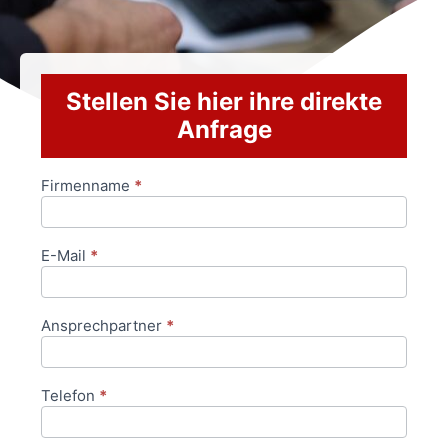
Stellen Sie hier ihre direkte
Anfrage
Firmenname
*
Anfrageformular
E-Mail
*
Ansprechpartner
*
Telefon
*