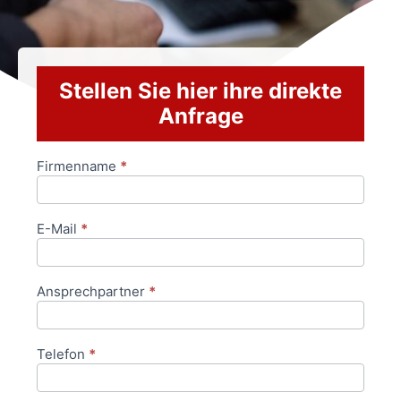
Stellen Sie hier ihre direkte
Anfrage
Firmenname
*
Anfrageformular
E-Mail
*
Ansprechpartner
*
Telefon
*