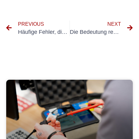
PREVIOUS
NEXT
Häufige Fehler, die es bei der Umsetzung der Prüffristen BGV A3 zu vermeiden gilt
Die Bedeutung regelmäßiger Inspektionen gemäß DGUV Vorschrift 3