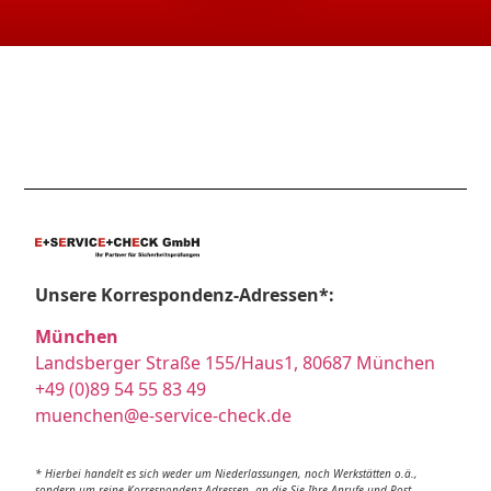
Unsere Korrespondenz-Adressen*:
München
Landsberger Straße 155/Haus1, 80687 München
+49 (0)89 54 55 83 49
muenchen@e-service-check.de
* Hierbei handelt es sich weder um Niederlassungen, noch Werkstätten o.ä.,
sondern um reine Korrespondenz-Adressen, an die Sie Ihre Anrufe und Post