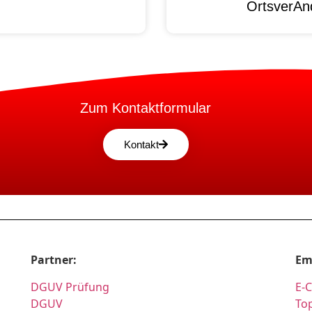
OrtsverAnd
Zum Kontaktformular
Kontakt
Partner:
Em
DGUV Prüfung
E-
DGUV
Top