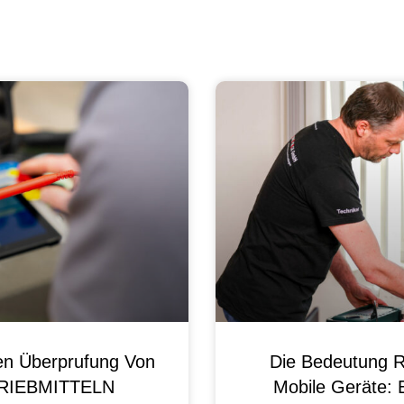
en Überprufung Von
Die Bedeutung R
 BRIEBMITTELN
Mobile Geräte: 