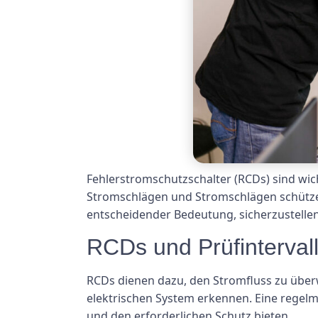
Fehlerstromschutzschalter (RCDs) sind wi
Stromschlägen und Stromschlägen schützen.
entscheidender Bedeutung, sicherzustelle
RCDs und Prüfinterval
RCDs dienen dazu, den Stromfluss zu über
elektrischen System erkennen. Eine regelm
und den erforderlichen Schutz bieten.