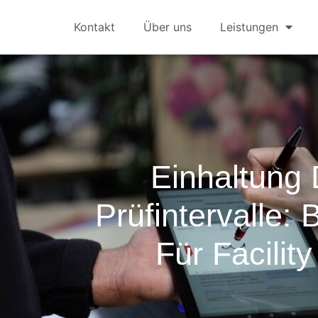
Kontakt
Über uns
Leistungen
Einhaltung
Prüfintervalle: 
Für Facilit