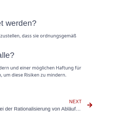
et werden?
rzustellen, dass sie ordnungsgemäß
lle?
ldern und einer möglichen Haftung für
n, um diese Risiken zu mindern.
NEXT
Die Rolle mobiler Anlagen bei der Rationalisierung von Abläufen und der Leistungssteigerung