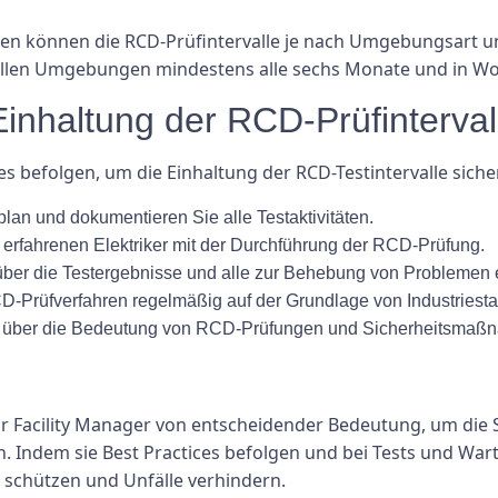
n können die RCD-Prüfintervalle je nach Umgebungsart und
iellen Umgebungen mindestens alle sechs Monate und in 
 Einhaltung der RCD-Prüfinterval
es befolgen, um die Einhaltung der RCD-Testintervalle siche
an und dokumentieren Sie alle Testaktivitäten.
d erfahrenen Elektriker mit der Durchführung der RCD-Prüfung.
 über die Testergebnisse und alle zur Behebung von Problemen
D-Prüfverfahren regelmäßig auf der Grundlage von Industriesta
r über die Bedeutung von RCD-Prüfungen und Sicherheitsmaß
 für Facility Manager von entscheidender Bedeutung, um die
. Indem sie Best Practices befolgen und bei Tests und War
n schützen und Unfälle verhindern.