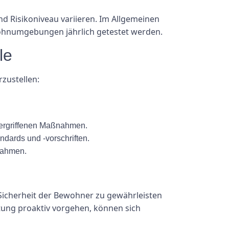
 Risikoniveau variieren. Im Allgemeinen
Wohnumgebungen jährlich getestet werden.
le
rzustellen:
 ergriffenen Maßnahmen.
ndards und -vorschriften.
nahmen.
 Sicherheit der Bewohner zu gewährleisten
tung proaktiv vorgehen, können sich