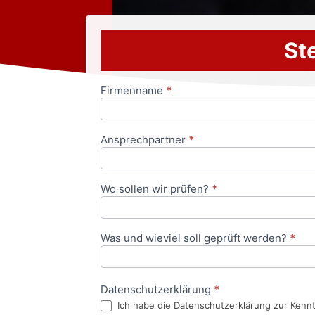
Ste
Firmenname
*
Anfrageformular
Ansprechpartner
*
Wo sollen wir prüfen?
*
Was und wieviel soll geprüft werden?
*
Datenschutzerklärung
*
Ich habe die Datenschutzerklärung zur Kenn