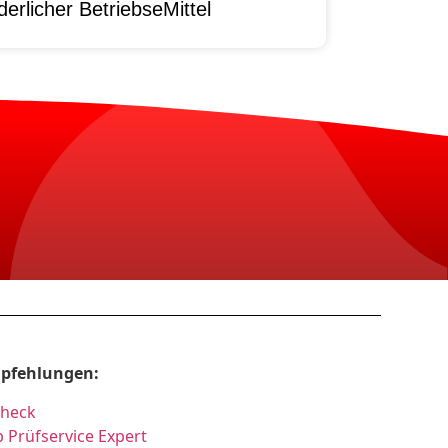
erlicher BetriebseMittel
pfehlungen:
Check
 Prüfservice Expert