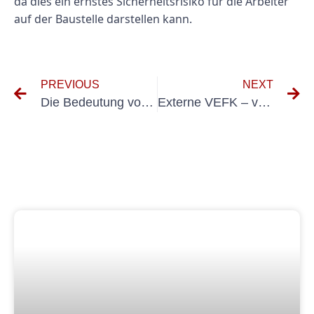
da dies ein ernstes Sicherheitsrisiko für die Arbeiter
auf der Baustelle darstellen kann.
PREVIOUS
NEXT
Die Bedeutung von Prüfungen elektrischer Anlagen im Hafenbetrieb
Externe VEFK – verantwortliche Elektrofachkraft Tunnelbau