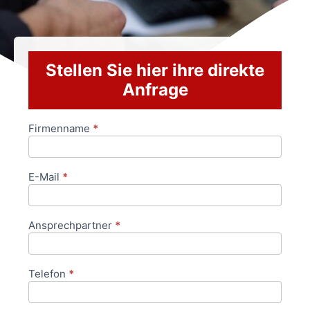
Stellen Sie hier ihre direkte
Anfrage
Firmenname
*
Anfrageformular
E-Mail
*
Ansprechpartner
*
Telefon
*