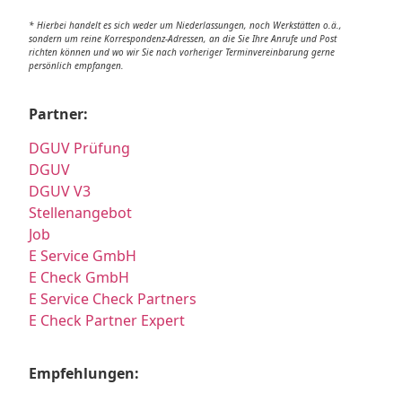
* Hierbei handelt es sich weder um Niederlassungen, noch Werkstätten o.ä.,
sondern um reine Korrespondenz-Adressen, an die Sie Ihre Anrufe und Post
richten können und wo wir Sie nach vorheriger Terminvereinbarung gerne
persönlich empfangen.
Partner:
DGUV Prüfung
DGUV
DGUV V3
Stellenangebot
Job
E Service GmbH
E Check GmbH
E Service Check Partners
E Check Partner Expert
Empfehlungen: