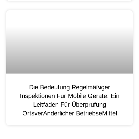
Die Bedeutung Regelmäßiger
Inspektionen Für Mobile Geräte: Ein
Leitfaden Für Überprufung
OrtsverAnderlicher BetriebseMittel