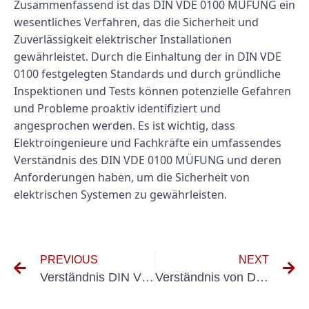
Zusammenfassend ist das DIN VDE 0100 MÜFUNG ein
wesentliches Verfahren, das die Sicherheit und
Zuverlässigkeit elektrischer Installationen
gewährleistet. Durch die Einhaltung der in DIN VDE
0100 festgelegten Standards und durch gründliche
Inspektionen und Tests können potenzielle Gefahren
und Probleme proaktiv identifiziert und
angesprochen werden. Es ist wichtig, dass
Elektroingenieure und Fachkräfte ein umfassendes
Verständnis des DIN VDE 0100 MÜFUNG und deren
Anforderungen haben, um die Sicherheit von
elektrischen Systemen zu gewährleisten.
PREVIOUS
NEXT
Verständnis DIN VDE 0100 GRUPPE 700 MÜFRISTEN: Ein umfassender Leitfaden
Verständnis von DIN VDE 0100 Teil 600: Schlüsselanforderungen für elektrische Installationen