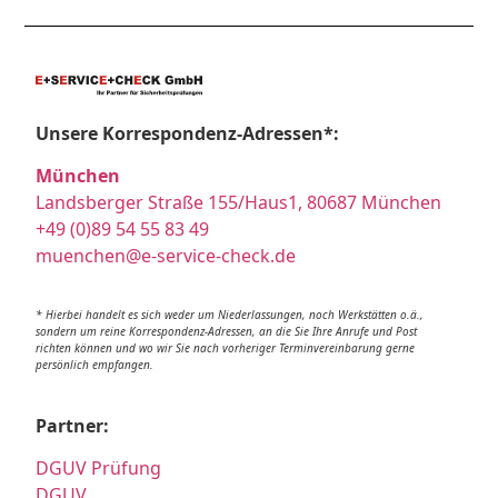
Unsere Korrespondenz-Adressen*:
München
Landsberger Straße 155/Haus1, 80687 München
+49 (0)89 54 55 83 49
muenchen@e-service-check.de
* Hierbei handelt es sich weder um Niederlassungen, noch Werkstätten o.ä.,
sondern um reine Korrespondenz-Adressen, an die Sie Ihre Anrufe und Post
richten können und wo wir Sie nach vorheriger Terminvereinbarung gerne
persönlich empfangen.
Partner:
DGUV Prüfung
DGUV