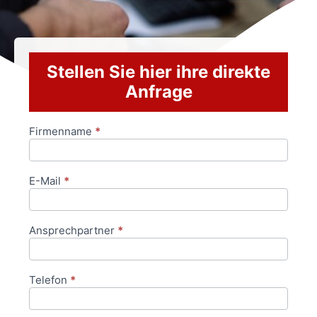
Stellen Sie hier ihre direkte
Anfrage
Firmenname
*
Anfrageformular
E-Mail
*
Ansprechpartner
*
Telefon
*