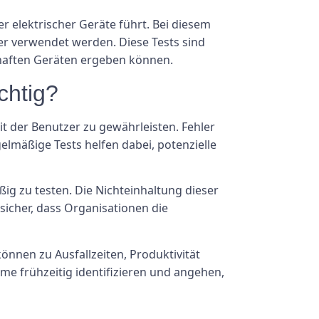
er elektrischer Geräte führt. Bei diesem
her verwendet werden. Diese Tests sind
rhaften Geräten ergeben können.
chtig?
it der Benutzer zu gewährleisten. Fehler
lmäßige Tests helfen dabei, potenzielle
ßig zu testen. Die Nichteinhaltung dieser
sicher, dass Organisationen die
können zu Ausfallzeiten, Produktivität
e frühzeitig identifizieren und angehen,