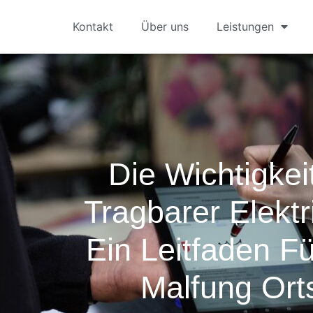
Kontakt
Über uns
Leistungen
Die Wichtigkei
Tragbarer Elektr
Ein Leitfaden Fü
Malfung Ort