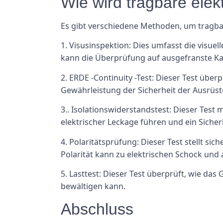
Wie wird tragbare elek
Es gibt verschiedene Methoden, um tragbar
1. Visusinspektion: Dies umfasst die visu
kann die Überprüfung auf ausgefranste Ka
2. ERDE -Continuity -Test: Dieser Test über
Gewährleistung der Sicherheit der Ausrüst
3.. Isolationswiderstandstest: Dieser Test
elektrischer Leckage führen und ein Sicherh
4. Polaritätsprüfung: Dieser Test stellt si
Polarität kann zu elektrischen Schock und
5. Lasttest: Dieser Test überprüft, wie das 
bewältigen kann.
Abschluss