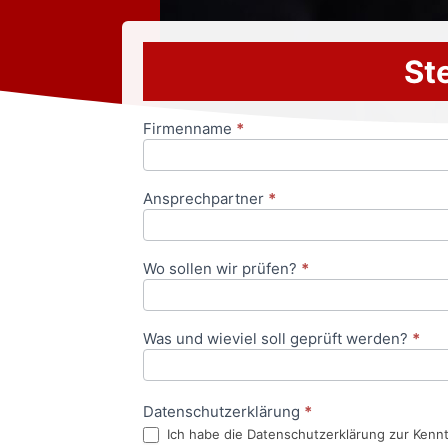
Ste
Firmenname
*
Anfrageformular
Ansprechpartner
*
Wo sollen wir prüfen?
*
Was und wieviel soll geprüft werden?
*
Datenschutzerklärung
*
Ich habe die Datenschutzerklärung zur Kenn