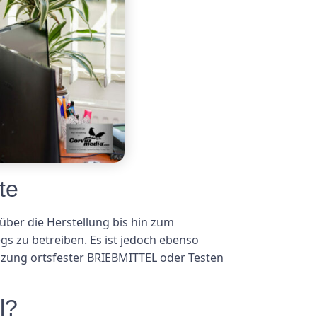
te
 über die Herstellung bis hin zum
s zu betreiben. Es ist jedoch ebenso
olzung ortsfester BRIEBMITTEL oder Testen
l?