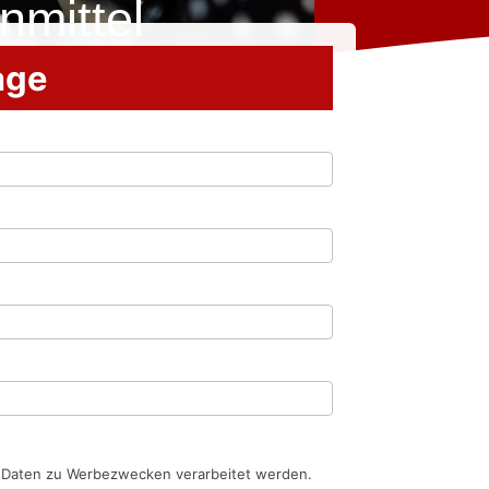
nmittel
rage
n Daten zu Werbezwecken verarbeitet werden.