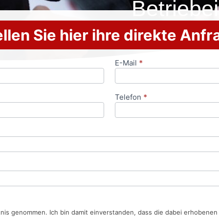
Betriebei
llen Sie hier ihre direkte Anf
E-Mail
*
Telefon
*
tnis genommen. Ich bin damit einverstanden, dass die dabei erhobene