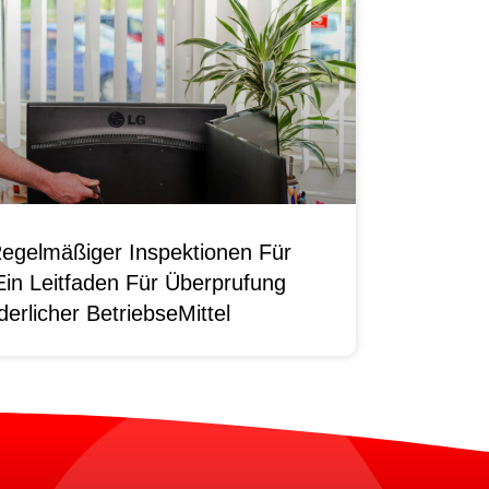
egelmäßiger Inspektionen Für
Ein Leitfaden Für Überprufung
erlicher BetriebseMittel