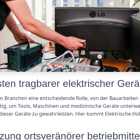
en tragbarer elektrischer Gerä
len Branchen eine entscheidende Rolle, von der Bauarbeiten
ig, um Tools, Maschinen und medizinische Geräte unterweg
t dieser Geräte zu gewährleisten. Hier kommt Elektrische H
lzung ortsveränörer betriebmitte