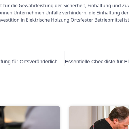
t für die Gewährleistung der Sicherheit, Einhaltung und Zuv
nnen Unternehmen Unfälle verhindern, die Einhaltung der 
vestition in Elektrische Holzung Ortsfester Betriebmittel ist
Die Bedeutung von Elektrischen Malfung für Ortsveränderlicher Anlagen