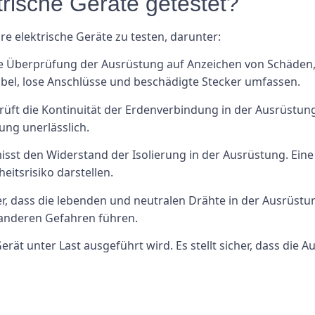
trische Geräte getestet?
e elektrische Geräte zu testen, darunter:
elle Überprüfung der Ausrüstung auf Anzeichen von Schäden
bel, lose Anschlüsse und beschädigte Stecker umfassen.
prüft die Kontinuität der Erdenverbindung in der Ausrüstung
ung unerlässlich.
 misst den Widerstand der Isolierung in der Ausrüstung. Ei
eitsrisiko darstellen.
cher, dass die lebenden und neutralen Drähte in der Ausrüst
 anderen Gefahren führen.
Gerät unter Last ausgeführt wird. Es stellt sicher, dass die