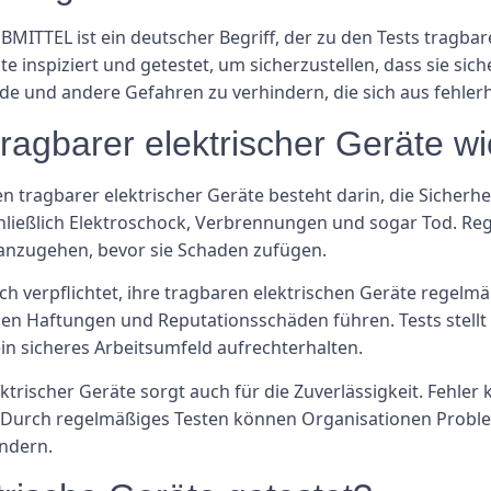
BMITTEL ist ein deutscher Begriff, der zu den Tests tragbar
 inspiziert und getestet, um sicherzustellen, dass sie sic
nde und andere Gefahren zu verhindern, die sich aus fehle
ragbarer elektrischer Geräte wi
n tragbarer elektrischer Geräte besteht darin, die Sicherhe
hließlich Elektroschock, Verbrennungen und sogar Tod. Rege
 anzugehen, bevor sie Schaden zufügen.
ch verpflichtet, ihre tragbaren elektrischen Geräte regelmä
hen Haftungen und Reputationsschäden führen. Tests stellt 
in sicheres Arbeitsumfeld aufrechterhalten.
ektrischer Geräte sorgt auch für die Zuverlässigkeit. Fehler 
. Durch regelmäßiges Testen können Organisationen Problem
ndern.