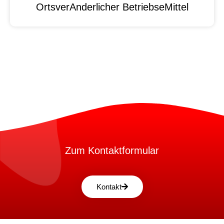
OrtsverAnderlicher BetriebseMittel
Zum Kontaktformular
Kontakt