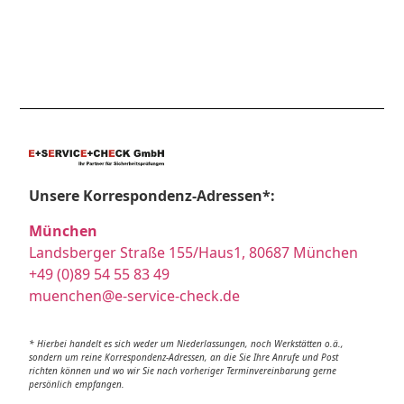
Unsere Korrespondenz-Adressen*:
München
Landsberger Straße 155/Haus1, 80687 München
+49 (0)89 54 55 83 49
muenchen@e-service-check.de
* Hierbei handelt es sich weder um Niederlassungen, noch Werkstätten o.ä.,
sondern um reine Korrespondenz-Adressen, an die Sie Ihre Anrufe und Post
richten können und wo wir Sie nach vorheriger Terminvereinbarung gerne
persönlich empfangen.