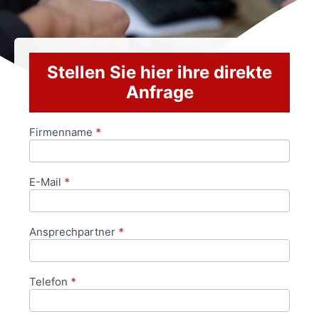
Stellen Sie hier ihre direkte
Anfrage
Firmenname
*
Anfrageformular
E-Mail
*
Ansprechpartner
*
Telefon
*