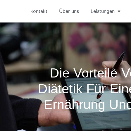
Kontakt
Über uns
Leistungen
Die Vorteile 
Diätetik Für Ei
Ernährung Und