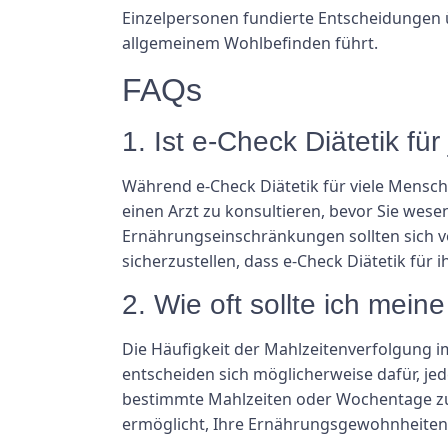
Einzelpersonen fundierte Entscheidungen 
allgemeinem Wohlbefinden führt.
FAQs
1. Ist e-Check Diätetik fü
Während e-Check Diätetik für viele Mensch
einen Arzt zu konsultieren, bevor Sie we
Ernährungseinschränkungen sollten sich v
sicherzustellen, dass e-Check Diätetik für i
2. Wie oft sollte ich mein
Die Häufigkeit der Mahlzeitenverfolgung im
entscheiden sich möglicherweise dafür, je
bestimmte Mahlzeiten oder Wochentage zu ve
ermöglicht, Ihre Ernährungsgewohnheiten 