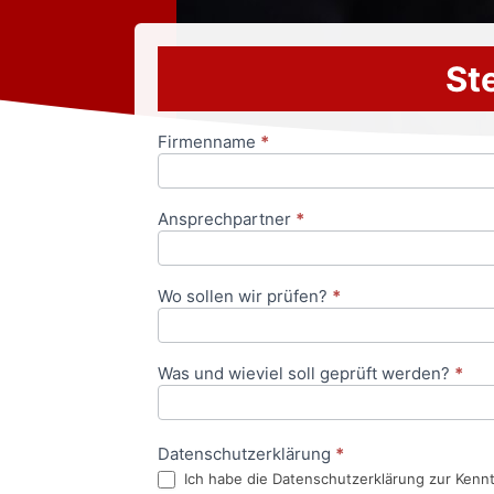
Ste
Firmenname
*
Anfrageformular
Ansprechpartner
*
Wo sollen wir prüfen?
*
Was und wieviel soll geprüft werden?
*
Datenschutzerklärung
*
Ich habe die Datenschutzerklärung zur Kenn