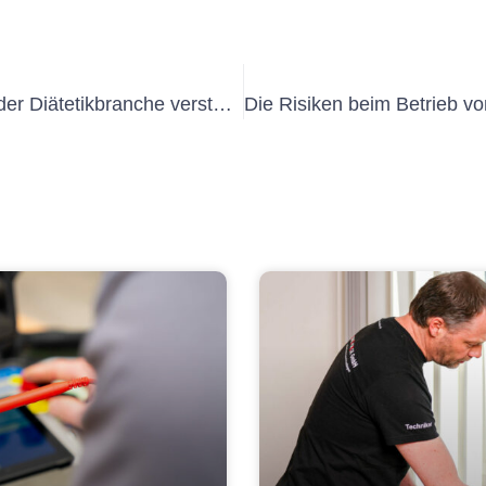
Die Bedeutung der UVV-Prüfung in der Diätetikbranche verstehen