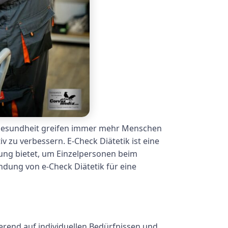
 Gesundheit greifen immer mehr Menschen
 zu verbessern. E-Check Diätetik ist eine
tung bietet, um Einzelpersonen beim
ndung von e-Check Diätetik für eine
ierend auf individuellen Bedürfnissen und