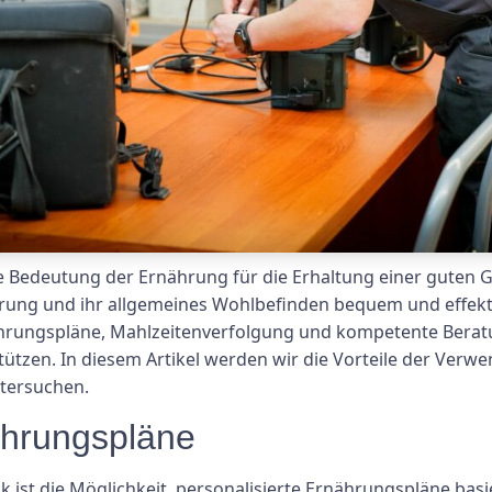
 Bedeutung der Ernährung für die Erhaltung einer guten
hrung und ihr allgemeines Wohlbefinden bequem und effektiv
rnährungspläne, Mahlzeitenverfolgung und kompetente Bera
tützen. In diesem Artikel werden wir die Vorteile der Verwe
tersuchen.
nährungspläne
ik ist die Möglichkeit, personalisierte Ernährungspläne bas