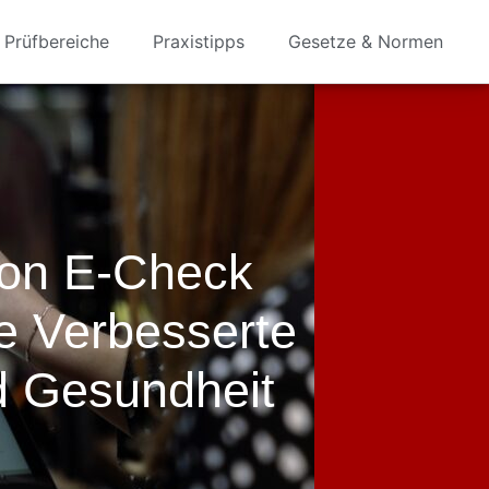
Prüfbereiche
Praxistipps
Gesetze & Normen
Von E-Check
ne Verbesserte
 Gesundheit