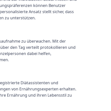
ährungspräferenzen können Benutzer
ersonalisierte Ansatz stellt sicher, dass
en zu unterstützen.
ungsaufnahme zu überwachen. Mit der
ber den Tag verteilt protokollieren und
nzelpersonen dabei helfen,
hmen.
egistrierte Diätassistenten und
lungen von Ernährungsexperten erhalten.
hre Ernährung und ihren Lebensstil zu