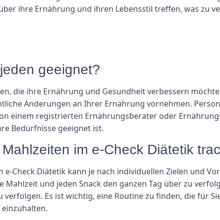
über ihre Ernährung und ihren Lebensstil treffen, was zu 
r jeden geeignet?
en, die ihre Ernährung und Gesundheit verbessern möchten,
sentliche Änderungen an Ihrer Ernährung vornehmen. Pers
on einem registrierten Ernährungsberater oder Ernährung
hre Bedürfnisse geeignet ist.
e Mahlzeiten im e-Check Diätetik tr
 e-Check Diätetik kann je nach individuellen Zielen und Vor
de Mahlzeit und jeden Snack den ganzen Tag über zu verfol
rfolgen. Es ist wichtig, eine Routine zu finden, die für Si
einzuhalten.