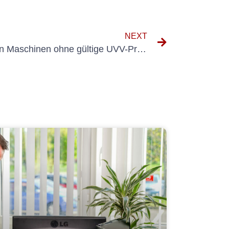
NEXT
Die Risiken beim Betrieb von Maschinen ohne gültige UVV-Prüfung