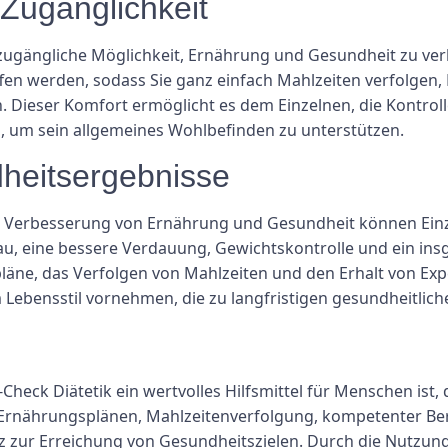
 Zugänglichkeit
zugängliche Möglichkeit, Ernährung und Gesundheit zu ver
fen werden, sodass Sie ganz einfach Mahlzeiten verfolgen,
. Dieser Komfort ermöglicht es dem Einzelnen, die Kontro
 um sein allgemeines Wohlbefinden zu unterstützen.
heitsergebnisse
ur Verbesserung von Ernährung und Gesundheit können Einz
eau, eine bessere Verdauung, Gewichtskontrolle und ein in
läne, das Verfolgen von Mahlzeiten und den Erhalt von Exp
ebensstil vornehmen, die zu langfristigen gesundheitlich
heck Diätetik ein wertvolles Hilfsmittel für Menschen ist
 Ernährungsplänen, Mahlzeitenverfolgung, kompetenter Ber
 zur Erreichung von Gesundheitszielen. Durch die Nutzung