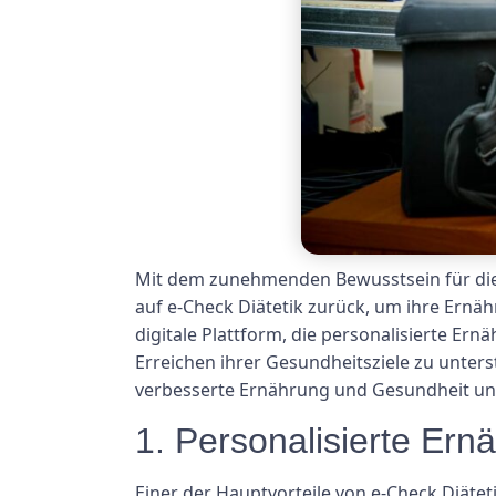
Mit dem zunehmenden Bewusstsein für die
auf e-Check Diätetik zurück, um ihre Ernä
digitale Plattform, die personalisierte E
Erreichen ihrer Gesundheitsziele zu unters
verbesserte Ernährung und Gesundheit un
1. Personalisierte Er
Einer der Hauptvorteile von e-Check Diätet