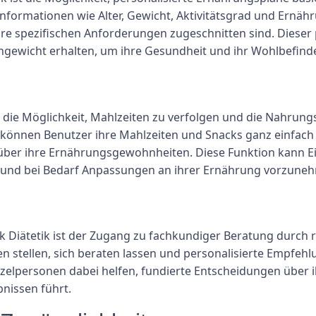
n Informationen wie Alter, Gewicht, Aktivitätsgrad und Ern
ihre spezifischen Anforderungen zugeschnitten sind. Dieser p
chgewicht erhalten, um ihre Gesundheit und ihr Wohlbefind
ist die Möglichkeit, Mahlzeiten zu verfolgen und die Nahr
önnen Benutzer ihre Mahlzeiten und Snacks ganz einfach ü
über ihre Ernährungsgewohnheiten. Diese Funktion kann Ei
und bei Bedarf Anpassungen an ihrer Ernährung vorzune
k Diätetik ist der Zugang zu fachkundiger Beratung durch r
n stellen, sich beraten lassen und personalisierte Empfeh
elpersonen dabei helfen, fundierte Entscheidungen über i
nissen führt.