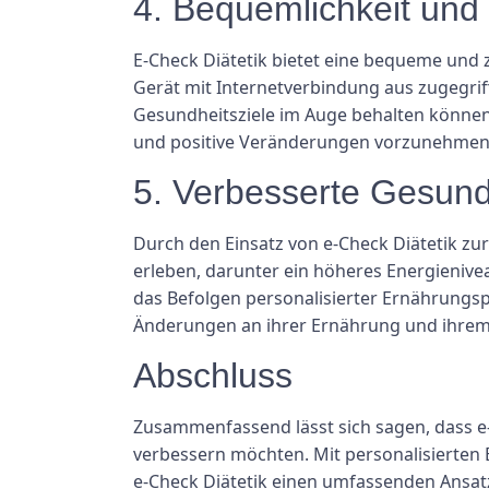
4. Bequemlichkeit und
E-Check Diätetik bietet eine bequeme und 
Gerät mit Internetverbindung aus zugegrif
Gesundheitsziele im Auge behalten können
und positive Veränderungen vorzunehmen,
5. Verbesserte Gesund
Durch den Einsatz von e-Check Diätetik z
erleben, darunter ein höheres Energieniv
das Befolgen personalisierter Ernährungsp
Änderungen an ihrer Ernährung und ihrem L
Abschluss
Zusammenfassend lässt sich sagen, dass e-C
verbessern möchten. Mit personalisierten
e-Check Diätetik einen umfassenden Ansatz