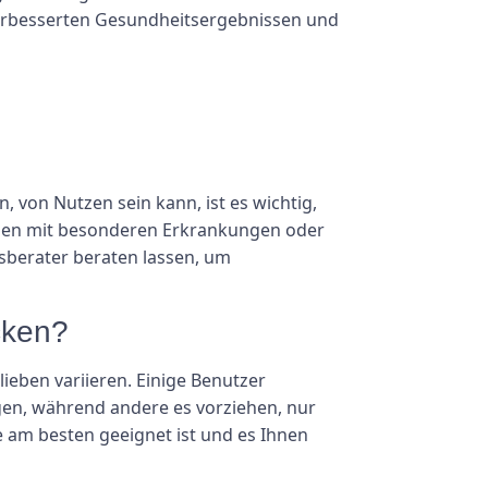
verbesserten Gesundheitsergebnissen und
 von Nutzen sein kann, ist es wichtig,
onen mit besonderen Erkrankungen oder
sberater beraten lassen, um
acken?
lieben variieren. Einige Benutzer
gen, während andere es vorziehen, nur
e am besten geeignet ist und es Ihnen