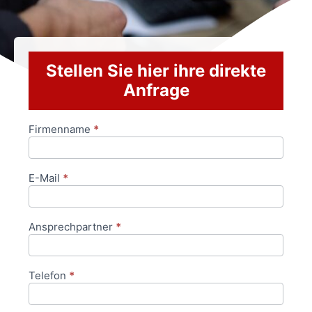
Stellen Sie hier ihre direkte
Anfrage
Firmenname
*
Anfrageformular
E-Mail
*
Ansprechpartner
*
Telefon
*