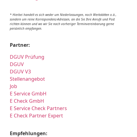
* Hierbei handelt es sich weder um Niederlassungen, noch Werkstätten o.ä.,
sondern um reine Korrespondenz-Adressen, an die Sie Ihre Anrufe und Post
richten können und wo wir Sie nach vorheriger Terminvereinbarung gerne
persönlich empfangen.
Partner:
DGUV Prüfung
DGUV
DGUV V3
Stellenangebot
Job
E Service GmbH
E Check GmbH
E Service Check Partners
E Check Partner Expert
Empfehlungen: