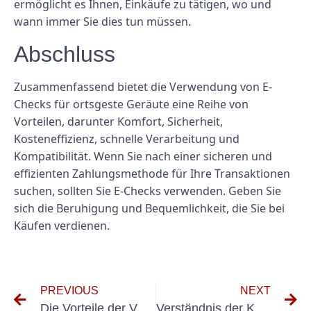
ermöglicht es Ihnen, Einkäufe zu tätigen, wo und
wann immer Sie dies tun müssen.
Abschluss
Zusammenfassend bietet die Verwendung von E-
Checks für ortsgeste Geräute eine Reihe von
Vorteilen, darunter Komfort, Sicherheit,
Kosteneffizienz, schnelle Verarbeitung und
Kompatibilität. Wenn Sie nach einer sicheren und
effizienten Zahlungsmethode für Ihre Transaktionen
suchen, sollten Sie E-Checks verwenden. Geben Sie
sich die Beruhigung und Bequemlichkeit, die Sie bei
Käufen verdienen.
PREVIOUS
NEXT
Die Vorteile der Verwendung von E-Checks für Anlagevermögen im Geschäftsbetrieb
Verständnis der Kosten für E-Check-Dienste: Was Sie wissen müssen