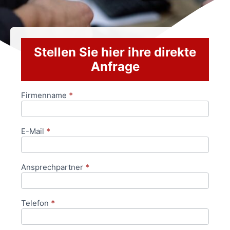
Stellen Sie hier ihre direkte
Anfrage
Firmenname
*
Anfrageformular
E-Mail
*
Ansprechpartner
*
Telefon
*