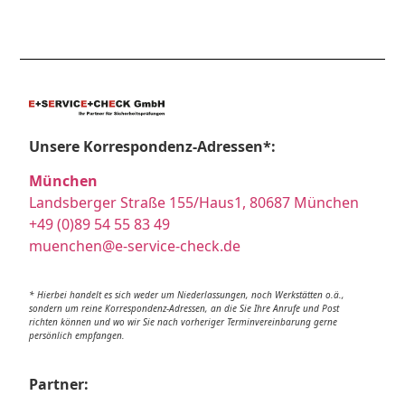
Unsere Korrespondenz-Adressen*:
München
Landsberger Straße 155/Haus1, 80687 München
+49 (0)89 54 55 83 49
muenchen@e-service-check.de
* Hierbei handelt es sich weder um Niederlassungen, noch Werkstätten o.ä.,
sondern um reine Korrespondenz-Adressen, an die Sie Ihre Anrufe und Post
richten können und wo wir Sie nach vorheriger Terminvereinbarung gerne
persönlich empfangen.
Partner: